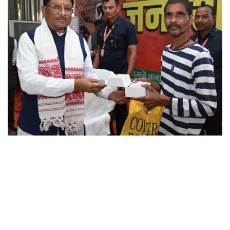
छत्तीसगढ़
राजस्थान
पंजाब
उत्तराखंड
उत्तर प्रदेश
ओडिशा
झारखंड
लाइफस्टाइल