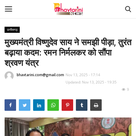
छत्तीसगढ़
मुख्यमंत्री विष्णुदेव साय ने समझी पीड़ा, तुरंत
Home
बढ़ाया कदम: रमन निर्मलकर को सौंपा
संपर्क करें
श्रवण यंत्र
Contact
bhavtarini.com@gmail.com
Nov 13, 2025 - 17:14
Updated: Nov 13, 2025 - 19:35
हमारे बारे मेंं
9
देश
दुनिया
मध्य प्रदेश