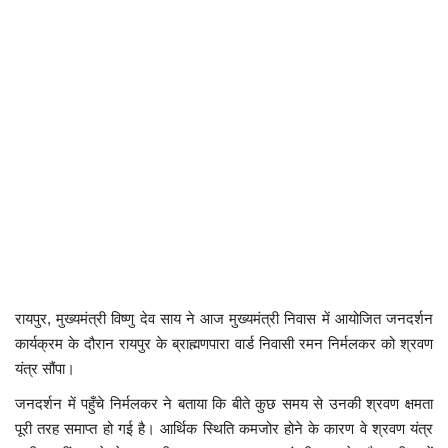
कैरियर
पर्यटन
खेल
धर्म
मनोरंजन
बिजनेस
राशिफल
रायपुर, मुख्यमंत्री विष्णु देव साय ने आज मुख्यमंत्री निवास में आयोजित जनदर्शन
कार्यक्रम के दौरान रायपुर के ब्राह्मणपारा वार्ड निवासी रमन निर्मलकर को श्रवण
संपर्क
यंत्र सौंपा।
जनदर्शन में पहुँचे निर्मलकर ने बताया कि बीते कुछ समय से उनकी श्रवण क्षमता
पूरी तरह समाप्त हो गई है। आर्थिक स्थिति कमजोर होने के कारण वे श्रवण यंत्र