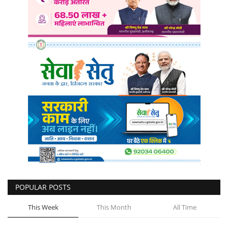
POPULAR POSTS
This Week
This Month
All Time