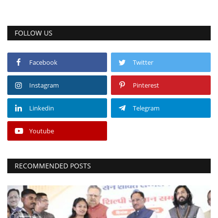
FOLLOW US
Facebook
Twitter
Instagram
Pinterest
Linkedin
Telegram
Youtube
RECOMMENDED POSTS