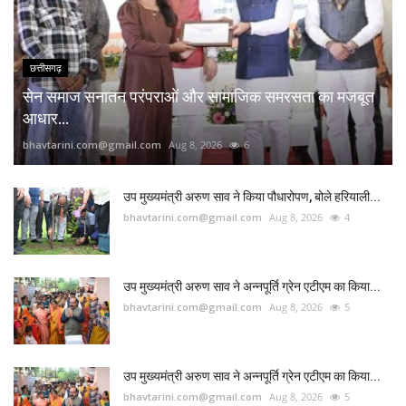
छत्तीसगढ़
सेन समाज सनातन परंपराओं और सामाजिक समरसता का मजबूत
आधार...
bhavtarini.com@gmail.com
Aug 8, 2026
6
उप मुख्यमंत्री अरुण साव ने किया पौधारोपण, बोले हरियाली...
bhavtarini.com@gmail.com
Aug 8, 2026
4
उप मुख्यमंत्री अरुण साव ने अन्नपूर्ति ग्रेन एटीएम का किया...
bhavtarini.com@gmail.com
Aug 8, 2026
5
उप मुख्यमंत्री अरुण साव ने अन्नपूर्ति ग्रेन एटीएम का किया...
bhavtarini.com@gmail.com
Aug 8, 2026
5