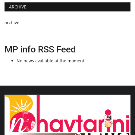
ARCHIVE
archive
MP info RSS Feed
No news available at the moment.