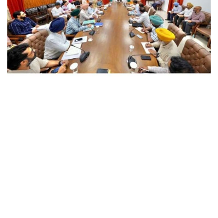
छत्तीसगढ़
राजस्थान
पंजाब
उत्तराखंड
उत्तर प्रदेश
ओडिशा
झारखंड
लाइफस्टाइल