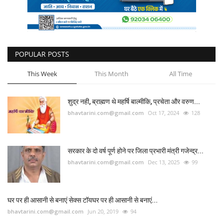
POPULAR POSTS
This Week
This Month
All Time
शुद्र नही, ब्राह्मण थे महर्षि बाल्मीकि, प्रचेता और वरुण...
bhavtarini.com@gmail.com
Oct 17, 2024
128
सरकार के दो वर्ष पूर्ण होने पर जिला प्रभारी मंत्री गजेन्द्र...
bhavtarini.com@gmail.com
Dec 13, 2025
99
घर पर ही आसानी से बनाएं सेक्स टॉयघर पर ही आसानी से बनाएं...
bhavtarini.com@gmail.com
Jun 20, 2019
94