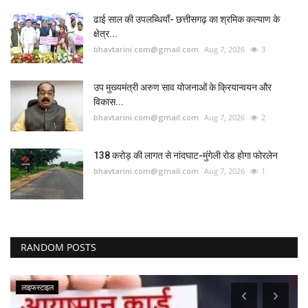
ढाई साल की उपलब्धियाँ- छत्तीसगढ़ का श्रमिक कल्याण के
क्षेत्र...
bhavtarini.com@gmail.com
Aug 7, 2026
3
उप मुख्यमंत्री अरुण साव योजनाओं के क्रियान्वयन और
विकास...
bhavtarini.com@gmail.com
Aug 7, 2026
2
138 करोड़ की लागत से नांदघाट-मुंगेली रोड होगा फोरलेन
bhavtarini.com@gmail.com
Aug 7, 2026
1
RANDOM POSTS
पर्यटन