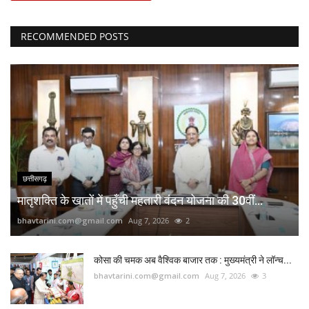
RECOMMENDED POSTS
छत्तीसगढ़
मातृशक्ति के खातों में पहुँची महतारी वंदन योजना की 30वीं...
bhavtarini.com@gmail.com
Aug 7, 2026
2
कोसा की चमक अब वैश्विक बाजार तक : मुख्यमंत्री ने लॉन्च...
bhavtarini.com@gmail.com
Aug 7, 2026
3