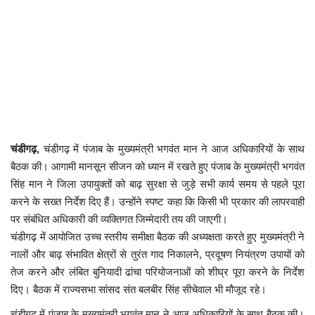
कैरियर
पर्यटन
खेल
धर्म
मनोरंजन
चंडीगढ़,
चंडीगढ़ में पंजाब के मुख्यमंत्री भगवंत मान ने आज अधिकारियों के साथ
बैठक की। आगामी मानसून सीजन को ध्यान में रखते हुए पंजाब के मुख्यमंत्री भगवंत
बिजनेस
सिंह मान ने जिला उपायुक्तों को बाढ़ सुरक्षा से जुड़े सभी कार्य समय से पहले पूरा
करने के सख्त निर्देश दिए हैं। उन्होंने स्पष्ट कहा कि किसी भी प्रकार की लापरवाही
राशिफल
पर संबंधित अधिकारी की व्यक्तिगत जिम्मेदारी तय की जाएगी।
चंडीगढ़ में आयोजित उच्च स्तरीय समीक्षा बैठक की अध्यक्षता करते हुए मुख्यमंत्री ने
संपर्क
नालों और बाढ़ संभावित क्षेत्रों से तुरंत गाद निकालने, प्रदूषण नियंत्रण उपायों को
तेज करने और लंबित बुनियादी ढांचा परियोजनाओं को शीघ्र पूरा करने के निर्देश
दिए। बैठक में राज्यसभा सांसद संत बलबीर सिंह सीचेवाल भी मौजूद रहे।
चंडीगढ़ में पंजाब के मुख्यमंत्री भगवंत मान ने आज अधिकारियों के साथ बैठक की।