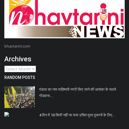
bhavtarini.com
Archives
RANDOM POSTS
मंडला का नाम माहिष्मती नगरी किए जाने की आशंका के चलते
गोंडवाना...
4 दिन में 10 किमी नहीं जा पाया उचित मूल्य दुकानों के लिए...