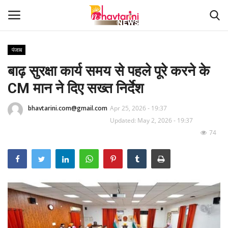
पंजाब
बाढ़ सुरक्षा कार्य समय से पहले पूरे करने के
Home
CM मान ने दिए सख्त निर्देश
संपर्क करें
bhavtarini.com@gmail.com
Apr 25, 2026 - 19:37
Contact
Updated: May 2, 2026 - 19:37
74
हमारे बारे मेंं
देश
दुनिया
मध्य प्रदेश