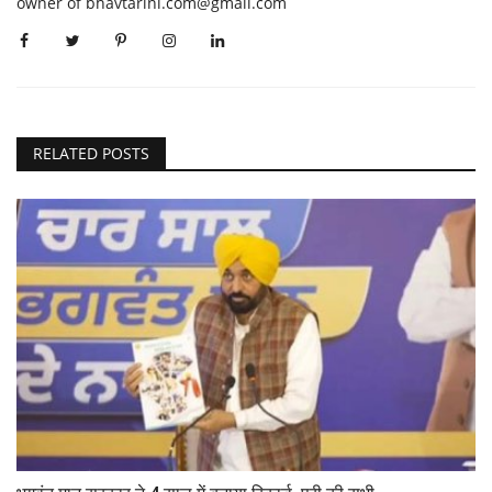
owner of bhavtarini.com@gmail.com
RELATED POSTS