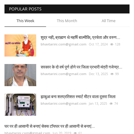
POPULAR POSTS
This Week
This Month
All Time
शुद्र नही, ब्राह्मण थे महर्षि बाल्मीकि, प्रचेता और वरुण...
bhavtarini.com@gmail.com
Oct 17, 2024
128
सरकार के दो वर्ष पूर्ण होने पर जिला प्रभारी मंत्री गजेन्द्र...
bhavtarini.com@gmail.com
Dec 13, 2025
99
झाबुआ बना शतप्रतिशत स्मार्ट मीटर वाला दूसरा जिला
bhavtarini.com@gmail.com
Jan 13, 2025
74
घर पर ही आसानी से बनाएं सेक्स टॉयघर पर ही आसानी से बनाएं...
bhavtarini.com@gmail.com
Jun 20, 2019
61