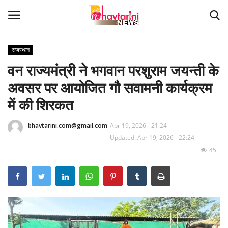
राजस्थान
वन राज्यमंत्री ने भगवान परशुराम जयन्ती के
Home
अवसर पर आयोजित गौ सवामनी कार्यक्रम
संपर्क करें
में की शिरकत
Contact
bhavtarini.com@gmail.com
Apr 19, 2026 - 21:24
Updated: Apr 19, 2026 - 22:24
हमारे बारे मेंं
45
देश
दुनिया
मध्य प्रदेश