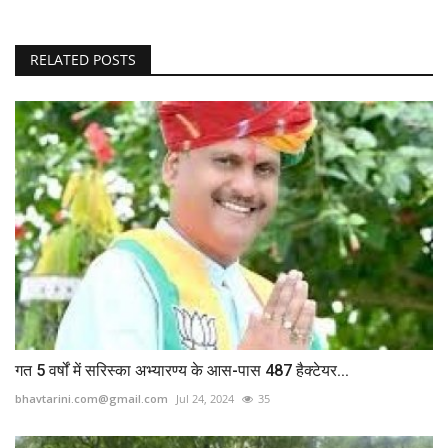
RELATED POSTS
गत 5 वर्षों में सरिस्‍का अभ्‍यारण्‍य के आस-पास 487 हैक्टेयर...
bhavtarini.com@gmail.com
Jul 24, 2024
35