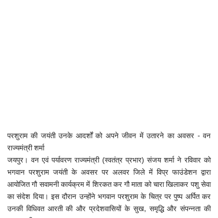
कैरियर
पर्यटन
खेल
धर्म
मनोरंजन
बिजनेस
परशुराम की जयंती उनके आदर्शों को अपने जीवन में उतारने का अवसर - वन
राज्यमंत्री शर्मा
राशिफल
जयपुर। वन एवं पर्यावरण राज्यमंत्री (स्वतंत्र प्रभार) संजय शर्मा ने रविवार को
भगवान परशुराम जयंती के अवसर पर अलवर जिले में विप्र फाउंडेशन द्वारा
संपर्क
आयोजित गौ सवामनी कार्यक्रम में शिरकत कर गौ माता को चारा खिलाकर पशु सेवा
का संदेश दिया। इस दौरान उन्होंने भगवान परशुराम के चित्र पर पुष्प अर्पित कर
उनकी विधिवत आरती की और प्रदेशवासियों के सुख, समृद्धि और संपन्नता की