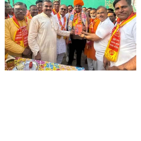
छत्तीसगढ़
राजस्थान
पंजाब
उत्तराखंड
उत्तर प्रदेश
ओडिशा
झारखंड
लाइफस्टाइल