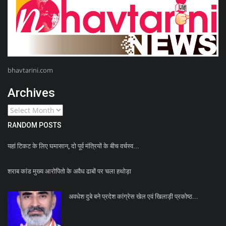
bhavtarini.com
Archives
RANDOM POSTS
यहां टिकट के लिए घमासान, दो पूर्व मंत्रियों के बीच वर्चस्व...
शराब कांड मुख्य आरोपितो के अवैध ढाबों पर चला हथोड़ा
अवधेश दुबे बने प्रदेश कांग्रेस खेल एवं खिलाड़ी प्रकोष्ठ...