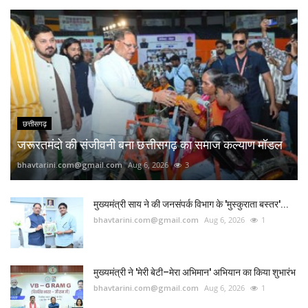
छत्तीसगढ़
जरूरतमंदो की संजीवनी बना छत्तीसगढ़ का समाज कल्याण मॉडल
bhavtarini.com@gmail.com
Aug 6, 2026
3
मुख्यमंत्री साय ने की जनसंपर्क विभाग के 'मुस्कुराता बस्तर'...
bhavtarini.com@gmail.com
Aug 6, 2026
1
मुख्यमंत्री ने 'मेरी बेटी–मेरा अभिमान' अभियान का किया शुभारंभ
bhavtarini.com@gmail.com
Aug 6, 2026
1