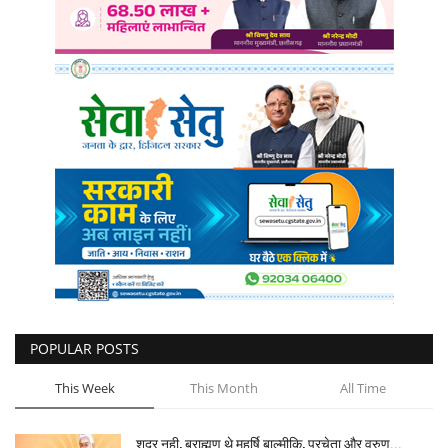
POPULAR POSTS
This Week
This Month
All Time
शुद्र नही, ब्राह्मण थे महर्षि बाल्मीकि, प्रचेता और वरुण...