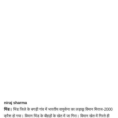
छत्तीसगढ़
राजस्थान
पंजाब
उत्तराखंड
उत्तर प्रदेश
ओडिशा
झारखंड
niraj sharma
लाइफस्टाइल
भिंड।
भिंड जिले के बगड़ी गांव में भारतीय वायुसेना का लड़ाकू विमान मिराज-2000
क्रैश हो गया। विमान भिंड के बीहड़ों के खेत में जा गिरा। विमान खेत में गिरते ही