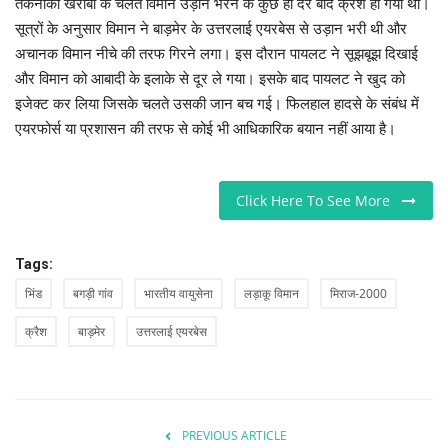
तकनीकी खराबी के चलते विमान उड़ान भरने के कुछ ही देर बाद क्रैश हो गया था।
सूत्रों के अनुसार विमान ने बाड़मेर के उत्तरलाई एयरबेस से उड़ान भरी थी और
अचानक विमान नीचे की तरफ गिरने लगा। इस दौरान पायलट ने सूझबूझ दिखाई
और विमान को आबादी के इलाके से दूर ले गया। इसके बाद पायलट ने खुद को
इजेक्ट कर लिया जिसके चलते उसकी जान बच गई। फिलहाल हादसे के संबंध में
एयरफोर्स या प्रशासन की तरफ से कोई भी आधिकारिक बयान नहीं आया है।
Click Here To See More
Tags:
भिंड
बगड़ी गांव
भारतीय वायुसेना
लड़ाकू विमान
मिराज-2000
क्रैश
बाड़मेर
उत्तरलाई एयरबेस
PREVIOUS ARTICLE