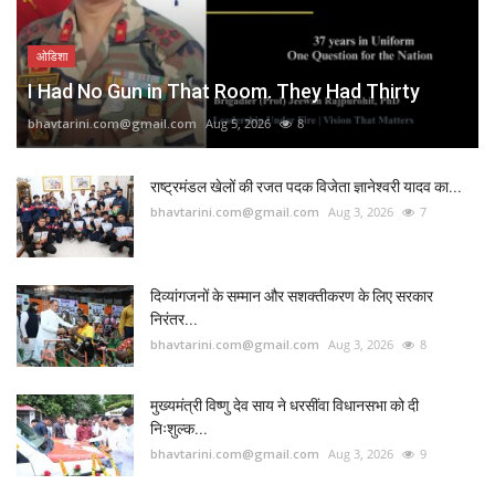
ओडिशा
I Had No Gun in That Room. They Had Thirty
bhavtarini.com@gmail.com
Aug 5, 2026
8
राष्ट्रमंडल खेलों की रजत पदक विजेता ज्ञानेश्वरी यादव का...
bhavtarini.com@gmail.com
Aug 3, 2026
7
दिव्यांगजनों के सम्मान और सशक्तीकरण के लिए सरकार
निरंतर...
bhavtarini.com@gmail.com
Aug 3, 2026
8
मुख्यमंत्री विष्णु देव साय ने धरसींवा विधानसभा को दी
निःशुल्क...
bhavtarini.com@gmail.com
Aug 3, 2026
9