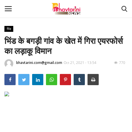
भिंड
भिंड के बगड़ी गांव के खेत में गिरा एयरफोर्स
Home
का लड़ाकू विमान
संपर्क करें
bhavtarini.com@gmail.com
Oct 21, 2021 - 13:54
770
Contact
हमारे बारे मेंं
देश
दुनिया
मध्य प्रदेश