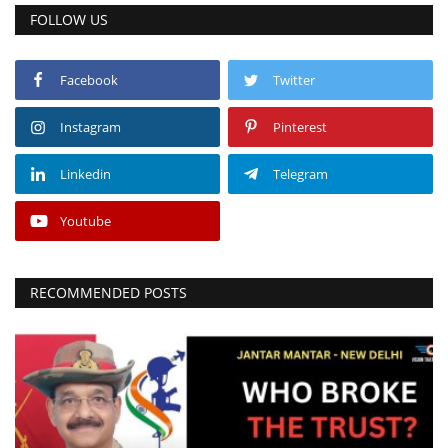
FOLLOW US
Facebook
Twitter
Instagram
Pinterest
Linkedin
Telegram
Youtube
RECOMMENDED POSTS