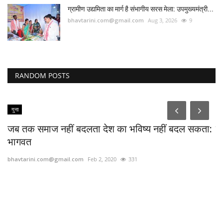
ग्रामीण उद्यमिता का मार्ग है संभागीय सरस मेला: उपमुख्यमंत्री...
bhavtarini.com@gmail.com
Aug 3, 2026
9
RANDOM POSTS
गुना
न
.
जब तक समाज नहीं बदलता देश का भविष्य नहीं बदल सकता:
दि
भागवत
bh
bhavtarini.com@gmail.com
Feb 2, 2020
331