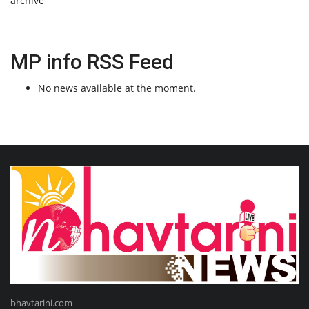
archive
MP info RSS Feed
No news available at the moment.
bhavtarini.com