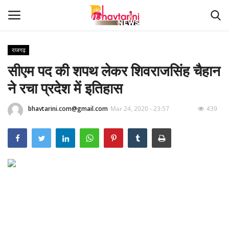
राजगढ़
सीएम पद की शपथ लेकर शिवराजसिंह चैहान
Home
ने रचा प्रदेश में इतिहास
संपर्क करें
bhavtarini.com@gmail.com
Mar 24, 2020 - 23:57
439
Contact
हमारे बारे मेंं
देश
दुनिया
मध्य प्रदेश