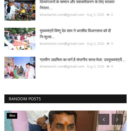
दिव्यांगजनों के सम्मान और सशक्तीकरण के लिए सरकार
निरंतर...
bhavtarini.com@gmail.com
Aug 3, 2026
8
मुख्यमंत्री विष्णु देव साय ने धरसींवा विधानसभा को दी
निःशुल्क...
bhavtarini.com@gmail.com
Aug 3, 2026
9
ग्रामीण उद्यमिता का मार्ग है संभागीय सरस मेला: उपमुख्यमंत्री...
bhavtarini.com@gmail.com
Aug 3, 2026
8
RANDOM POSTS
नीमच