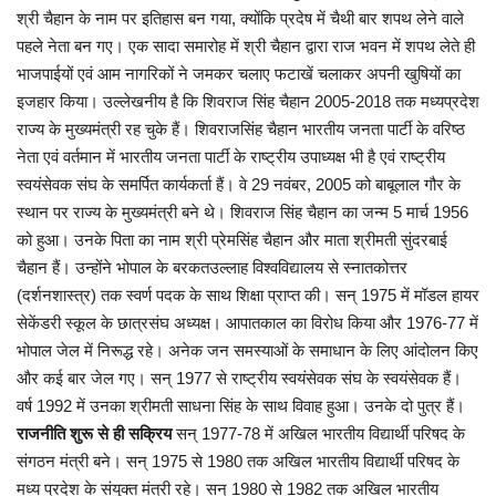
कैरियर
श्री चैहान के नाम पर इतिहास बन गया, क्योंकि प्रदेष में चैथी बार शपथ लेने वाले
पहले नेता बन गए। एक सादा समारोह में श्री चैहान द्वारा राज भवन में शपथ लेते ही
पर्यटन
भाजपाईयों एवं आम नागरिकों ने जमकर चलाए फटाखें चलाकर अपनी खुषियों का
इजहार किया। उल्लेखनीय है कि शिवराज सिंह चैहान 2005-2018 तक मध्यप्रदेश
खेल
राज्य के मुख्यमंत्री रह चुके हैं। शिवराजसिंह चैहान भारतीय जनता पार्टी के वरिष्ठ
नेता एवं वर्तमान में भारतीय जनता पार्टी के राष्ट्रीय उपाध्यक्ष भी है एवं राष्ट्रीय
धर्म
स्वयंसेवक संघ के समर्पित कार्यकर्ता हैं। वे 29 नवंबर, 2005 को बाबूलाल गौर के
स्थान पर राज्य के मुख्यमंत्री बने थे। शिवराज सिंह चैहान का जन्म 5 मार्च 1956
मनोरंजन
को हुआ। उनके पिता का नाम श्री प्रेमसिंह चैहान और माता श्रीमती सुंदरबाई
चैहान हैं। उन्‍होंने भोपाल के बरकतउल्लाह विश्वविद्यालय से स्नातकोत्तर
बिजनेस
(दर्शनशास्त्र) तक स्वर्ण पदक के साथ शिक्षा प्राप्‍त की। सन् 1975 में मॉडल हायर
सेकेंडरी स्कूल के छात्रसंघ अध्यक्ष। आपातकाल का विरोध किया और 1976-77 में
राशिफल
भोपाल जेल में निरूद्ध रहे। अनेक जन समस्याओं के समाधान के लिए आंदोलन किए
और कई बार जेल गए। सन् 1977 से राष्ट्रीय स्वयंसेवक संघ के स्वयंसेवक हैं।
संपर्क
वर्ष 1992 में उनका श्रीमती साधना सिंह के साथ विवाह हुआ। उनके दो पुत्र हैं।
राजनीति शुरू से ही सक्रिय
सन् 1977-78 में अखिल भारतीय विद्यार्थी परिषद के
संगठन मंत्री बने। सन् 1975 से 1980 तक अखिल भारतीय विद्यार्थी परिषद के
मध्य प्रदेश के संयुक्त मंत्री रहे। सन् 1980 से 1982 तक अखिल भारतीय