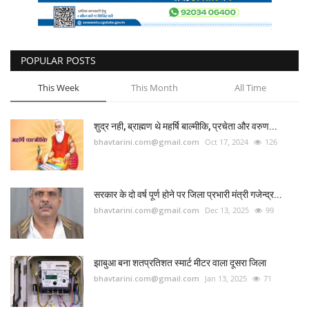
POPULAR POSTS
This Week
This Month
All Time
शुद्र नही, ब्राह्मण थे महर्षि बाल्मीकि, प्रचेता और वरुण...
bhavtarini.com@gmail.com
Oct 17, 2024
126
सरकार के दो वर्ष पूर्ण होने पर जिला प्रभारी मंत्री गजेन्द्र...
bhavtarini.com@gmail.com
Dec 13, 2025
99
झाबुआ बना शतप्रतिशत स्मार्ट मीटर वाला दूसरा जिला
bhavtarini.com@gmail.com
Jan 13, 2025
71