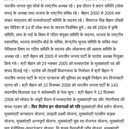
भारतीय जनता युवा मोर्चा के राष्ट्रीय अध्यक्ष रहे। इस दौरान वे सदन समिति (लोक
सभा) के अध्यक्ष तथा भाजपा के राष्ट्रीय सचिव रहे। चैहान 2000 से 2004 तक
संचार मंत्रालय की परामर्शदात्री समिति के सदस्य रहे। शिवराज सिंह चैहान पॉचवी
बार विदिशा से 14 वीं लोक सभा के सदस्य निर्वाचित हुये। वह वर्ष 2004 में कृषि
समिति, लाभ के पदों के विषय में गठित संयुक्त समिति के सदस्य, भाजपा के राष्ट्रीय
महासचिव, भाजपा संसदीय बोर्ड के सचिव, केन्द्रीय चुनाव समिति के सचिव तथा
नैतिकता विषय पर गठित समिति के सदस्य और लोकसभा की आवास समिति के
अध्यक्ष रहे। श्री चैहान वर्ष 2005 में भारतीय जनता पार्टी के प्रदेश अध्यक्ष नियुक्त
किये गये। श्री चैहान को 29 नवम्बर 2005 को मध्यप्रदेश के मुख्यमंत्री पद की
शपथ दिलाई गई। प्रदेश की तेरहवीं विधानसभा के निर्वाचन में श्री चैहान ने
भारतीय जनता पार्टी के स्टार प्रचारक की भूमिका का बखूबी निर्वहन कर विजयश्री
प्राप्त की। श्री चैहान को 10 दिसम्बर 2008 को भारतीय जनता पार्टी के 143
सदस्यीय विधायक दल ने सर्वसम्मति से नेता चुना। श्री चैहान ने 12 दिसम्बर
2008 को भोपाल के जंबूरी मैदान में मध्यप्रदेश के मुख्यमंत्री पद और गोपनीयता की
शपथ ग्रहण की।
फिर मिलेगा इन योजनाओं को गति
मुख्यमंत्री तीर्थ दर्शन योजना,
मुख्यमंत्री कन्यादान योजना, लाड़ली लक्ष्मी योजना, मुख्यमंत्री ग्रामीण सड़क
योजना, मुख्यमंत्री अन्नपूर्णा योजना, मुख्यमंत्री युवा स्व-रोजगार योजना, मुख्यमंत्री
युवा इंजीनियर-कान्ट्रेक्टर योजना, निःशुल्क पैथालॉजी जाँच योजना, मुख्यमंत्री