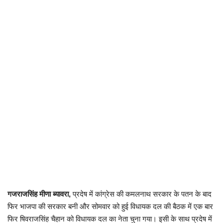
छत्तीसगढ़
राजस्थान
पंजाब
उत्तराखंड
उत्तर प्रदेश
ओडिशा
झारखंड
गजराजसिंह मीणा
ब्यावरा,
प्रदेष में कांग्रेस की कमलनाथ सरकार के पतन के बाद
लाइफस्टाइल
फिर भाजपा की सरकार बनी और सोमवार को हुई विधायक दल की बैठक में एक बार
फिर षिवराजसिंह चैहान को विधायक दल का नेता चुना गया। इसी के साथ प्रदेष में