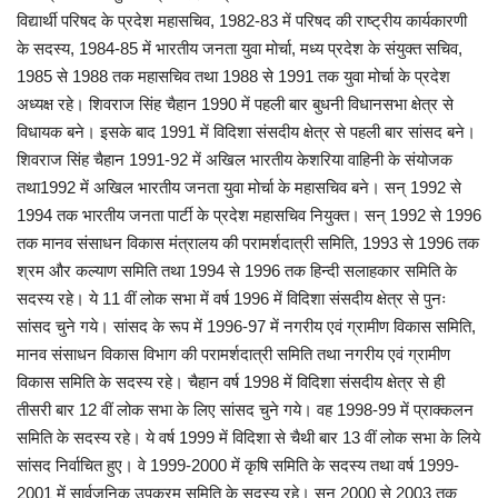
विद्यार्थी परिषद के प्रदेश महासचिव, 1982-83 में परिषद की राष्ट्रीय कार्यकारणी
के सदस्य, 1984-85 में भारतीय जनता युवा मोर्चा, मध्य प्रदेश के संयुक्त सचिव,
1985 से 1988 तक महासचिव तथा 1988 से 1991 तक युवा मोर्चा के प्रदेश
अध्यक्ष रहे। शिवराज सिंह चैहान 1990 में पहली बार बुधनी विधानसभा क्षेत्र से
विधायक बने। इसके बाद 1991 में विदिशा संसदीय क्षेत्र से पहली बार सांसद बने।
शिवराज सिंह चैहान 1991-92 में अखिल भारतीय केशरिया वाहिनी के संयोजक
तथा1992 में अखिल भारतीय जनता युवा मोर्चा के महासचिव बने। सन् 1992 से
1994 तक भारतीय जनता पार्टी के प्रदेश महासचिव नियुक्त। सन् 1992 से 1996
तक मानव संसाधन विकास मंत्रालय की परामर्शदात्री समिति, 1993 से 1996 तक
श्रम और कल्याण समिति तथा 1994 से 1996 तक हिन्दी सलाहकार समिति के
सदस्य रहे। ये 11 वीं लोक सभा में वर्ष 1996 में विदिशा संसदीय क्षेत्र से पुनः
सांसद चुने गये। सांसद के रूप में 1996-97 में नगरीय एवं ग्रामीण विकास समिति,
मानव संसाधन विकास विभाग की परामर्शदात्री समिति तथा नगरीय एवं ग्रामीण
विकास समिति के सदस्य रहे। चैहान वर्ष 1998 में विदिशा संसदीय क्षेत्र से ही
तीसरी बार 12 वीं लोक सभा के लिए सांसद चुने गये। वह 1998-99 में प्राक्कलन
समिति के सदस्य रहे। ये वर्ष 1999 में विदिशा से चैथी बार 13 वीं लोक सभा के लिये
सांसद निर्वाचित हुए। वे 1999-2000 में कृषि समिति के सदस्य तथा वर्ष 1999-
2001 में सार्वजनिक उपक्रम समिति के सदस्य रहे। सन् 2000 से 2003 तक