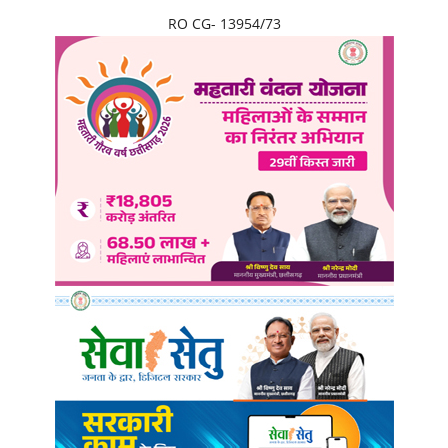
RO CG- 13954/73
छत्तीसगढ़
राजस्थान
पंजाब
उत्तराखंड
उत्तर प्रदेश
ओडिशा
झारखंड
लाइफस्टाइल