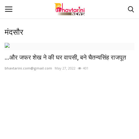
मंदसौर
Home
...और जफर शेख ने की घर वापसी, बने चैतन्यसिंह राजपूत
संपर्क करें
bhavtarini.com@gmail.com
May 27, 2022
401
Contact
हमारे बारे मेंं
देश
दुनिया
मध्य प्रदेश