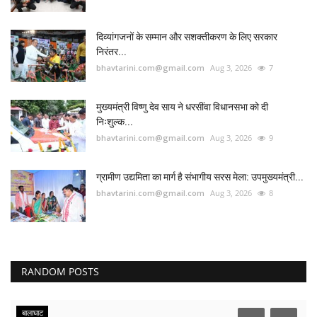
दिव्यांगजनों के सम्मान और सशक्तीकरण के लिए सरकार
निरंतर...
bhavtarini.com@gmail.com
Aug 3, 2026
7
मुख्यमंत्री विष्णु देव साय ने धरसींवा विधानसभा को दी
निःशुल्क...
bhavtarini.com@gmail.com
Aug 3, 2026
9
ग्रामीण उद्यमिता का मार्ग है संभागीय सरस मेला: उपमुख्यमंत्री...
bhavtarini.com@gmail.com
Aug 3, 2026
8
RANDOM POSTS
बालाघाट