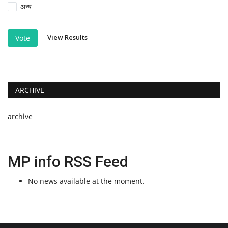
अन्य
View Results
Vote
ARCHIVE
archive
MP info RSS Feed
No news available at the moment.