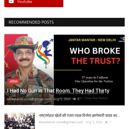
Youtube
RECOMMENDED POSTS
ओडिशा
I Had No Gun in That Room. They Had Thirty
bhavtarini.com@gmail.com
Aug 5, 2026
6
राष्ट्रमंडल खेलों की रजत पदक विजेता ज्ञानेश्वरी यादव का...
bhavtarini.com@gmail.com
Aug 3, 2026
7