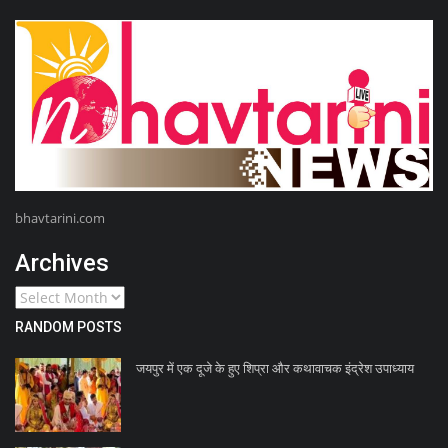
bhavtarini.com
Archives
RANDOM POSTS
जयपुर में एक दूजे के हुए शिप्रा और कथावाचक इंद्रेश उपाध्याय