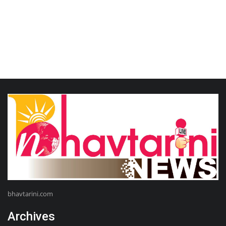
bhavtarini.com
Archives