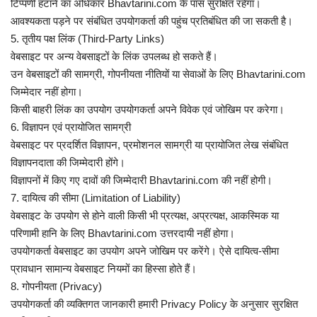
कैरियर
टिप्पणी हटाने का अधिकार Bhavtarini.com के पास सुरक्षित रहेगा।
आवश्यकता पड़ने पर संबंधित उपयोगकर्ता की पहुंच प्रतिबंधित की जा सकती है।
पर्यटन
5. तृतीय पक्ष लिंक (Third-Party Links)
वेबसाइट पर अन्य वेबसाइटों के लिंक उपलब्ध हो सकते हैं।
खेल
उन वेबसाइटों की सामग्री, गोपनीयता नीतियों या सेवाओं के लिए Bhavtarini.com
जिम्मेदार नहीं होगा।
किसी बाहरी लिंक का उपयोग उपयोगकर्ता अपने विवेक एवं जोखिम पर करेगा।
धर्म
6. विज्ञापन एवं प्रायोजित सामग्री
वेबसाइट पर प्रदर्शित विज्ञापन, प्रमोशनल सामग्री या प्रायोजित लेख संबंधित
मनोरंजन
विज्ञापनदाता की जिम्मेदारी होंगे।
विज्ञापनों में किए गए दावों की जिम्मेदारी Bhavtarini.com की नहीं होगी।
बिजनेस
7. दायित्व की सीमा (Limitation of Liability)
वेबसाइट के उपयोग से होने वाली किसी भी प्रत्यक्ष, अप्रत्यक्ष, आकस्मिक या
राशिफल
परिणामी हानि के लिए Bhavtarini.com उत्तरदायी नहीं होगा।
उपयोगकर्ता वेबसाइट का उपयोग अपने जोखिम पर करेंगे। ऐसे दायित्व-सीमा
संपर्क
प्रावधान सामान्य वेबसाइट नियमों का हिस्सा होते हैं।
8. गोपनीयता (Privacy)
उपयोगकर्ता की व्यक्तिगत जानकारी हमारी Privacy Policy के अनुसार सुरक्षित