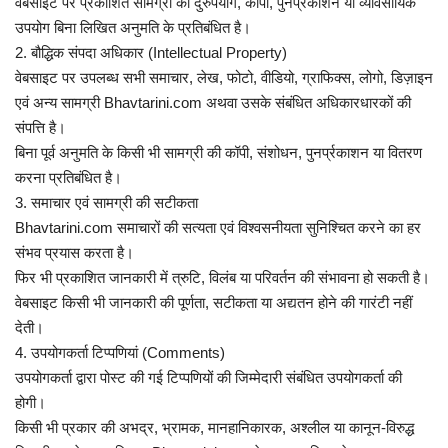
वेबसाइट पर प्रकाशित सामग्री का दुरुपयोग, कॉपी, पुनर्प्रकाशन या व्यावसायिक
उपयोग बिना लिखित अनुमति के प्रतिबंधित है।
छत्तीसगढ़
2. बौद्धिक संपदा अधिकार (Intellectual Property)
वेबसाइट पर उपलब्ध सभी समाचार, लेख, फोटो, वीडियो, ग्राफिक्स, लोगो, डिज़ाइन
राजस्थान
एवं अन्य सामग्री Bhavtarini.com अथवा उसके संबंधित अधिकारधारकों की
संपत्ति है।
पंजाब
बिना पूर्व अनुमति के किसी भी सामग्री की कॉपी, संशोधन, पुनर्प्रकाशन या वितरण
करना प्रतिबंधित है।
उत्तराखंड
3. समाचार एवं सामग्री की सटीकता
Bhavtarini.com समाचारों की सत्यता एवं विश्वसनीयता सुनिश्चित करने का हर
उत्तर प्रदेश
संभव प्रयास करता है।
फिर भी प्रकाशित जानकारी में त्रुटि, विलंब या परिवर्तन की संभावना हो सकती है।
ओडिशा
वेबसाइट किसी भी जानकारी की पूर्णता, सटीकता या अद्यतन होने की गारंटी नहीं
देती।
झारखंड
4. उपयोगकर्ता टिप्पणियां (Comments)
उपयोगकर्ता द्वारा पोस्ट की गई टिप्पणियों की जिम्मेदारी संबंधित उपयोगकर्ता की
लाइफस्टाइल
होगी।
किसी भी प्रकार की अभद्र, भ्रामक, मानहानिकारक, अश्लील या कानून-विरुद्ध