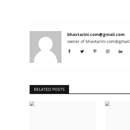
bhavtarini.com@gmail.com
owner of bhavtarini.com@gmai
RELATED POSTS