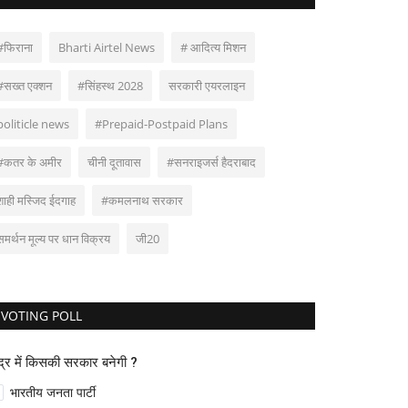
#फिराना
Bharti Airtel News
# आदित्य मिशन
#सख्त एक्शन
#सिंहस्थ 2028
सरकारी एयरलाइन
politicle news
#Prepaid-Postpaid Plans
#कतर के अमीर
चीनी दूतावास
#सनराइजर्स हैदराबाद
शाही मस्जिद ईदगाह
#कमलनाथ सरकार
समर्थन मूल्य पर धान विक्रय
जी20
VOTING POLL
ंद्र में किसकी सरकार बनेगी ?
भारतीय जनता पार्टी