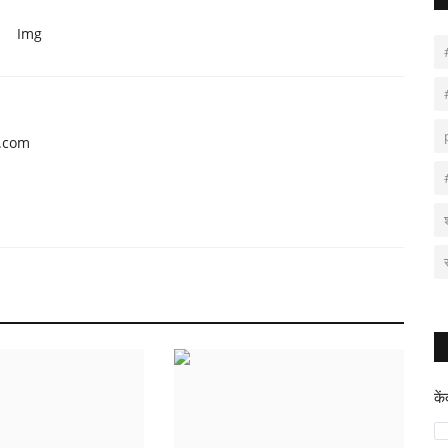
Img
l.com
के