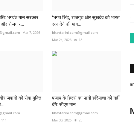
ीति: भगवंत मान सरकार
'भगत सिंह, राजगुरु और सुखदेव को भारत
े और रोजगार...
रत्न देने की मांग...
m@gmail.com
Mar 7, 2026
bhavtarini.com@gmail.com
Mar 24, 2026
18
a
वीर जवानों को सेवा मुक्ति
पंजाब के हिस्से का पानी हरियाणा को नहीं
...
देंगे: सीएम मान
m@gmail.com
bhavtarini.com@gmail.com
111
Mar 30, 2026
25