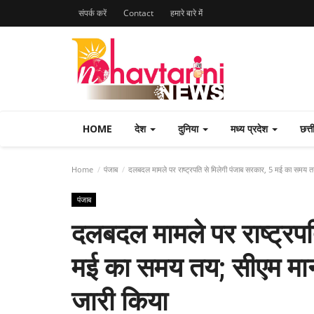
संपर्क करें
Contact
हमारे बारे मेंं
HOME
देश
दुनिया
मध्य प्रदेश
छत्
Home
पंजाब
दलबदल मामले पर राष्ट्रपति से मिलेगी पंजाब सरकार, 5 मई का समय तय;
पंजाब
दलबदल मामले पर राष्ट्रपत
मई का समय तय; सीएम मान 
जारी किया