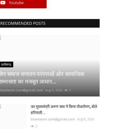
Youtube
RECOMMENDED POSTS
छत्तीसगढ़
सेन समाज सनातन परंपराओं और सामाजिक
समरसता का मजबूत आधार...
bhavtarini.com@gmail.com
Aug 8, 2026
5
उप मुख्यमंत्री अरुण साव ने किया पौधारोपण, बोले
हरियाली...
bhavtarini.com@gmail.com
Aug 8, 2026
2