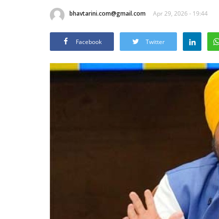
bhavtarini.com@gmail.com
Apr 29, 2026 - 19:44
Facebook
Twitter