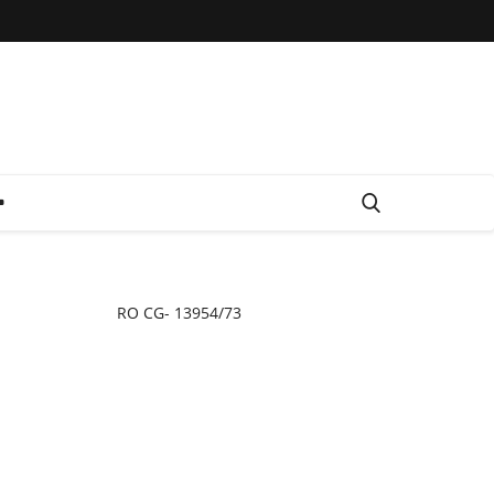
RO CG- 13954/73