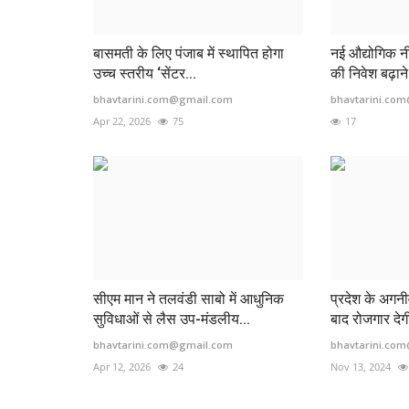
बासमती के लिए पंजाब में स्थापित होगा
नई औद्योगिक न
उच्च स्तरीय ‘सेंटर...
की निवेश बढ़ान
bhavtarini.com@gmail.com
bhavtarini.co
Apr 22, 2026
75
17
सीएम मान ने तलवंडी साबो में आधुनिक
प्रदेश के अगनी
सुविधाओं से लैस उप-मंडलीय...
बाद रोजगार देगी
bhavtarini.com@gmail.com
bhavtarini.co
Apr 12, 2026
24
Nov 13, 2024