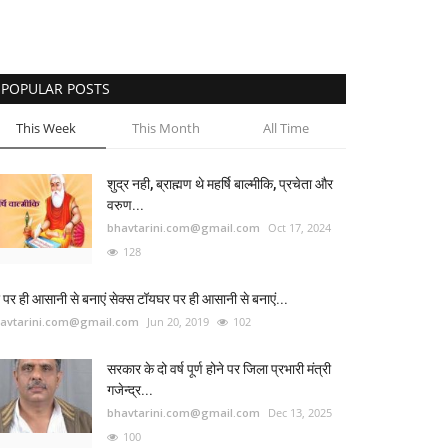
POPULAR POSTS
This Week
This Month
All Time
शुद्र नही, ब्राह्मण थे महर्षि बाल्मीकि, प्रचेता और
वरुण...
bhavtarini.com@gmail.com
Oct 17, 2024
128
 पर ही आसानी से बनाएं सेक्स टॉयघर पर ही आसानी से बनाएं...
avtarini.com@gmail.com
Jun 20, 2019
102
सरकार के दो वर्ष पूर्ण होने पर जिला प्रभारी मंत्री
गजेन्द्र...
bhavtarini.com@gmail.com
Dec 13, 2025
100