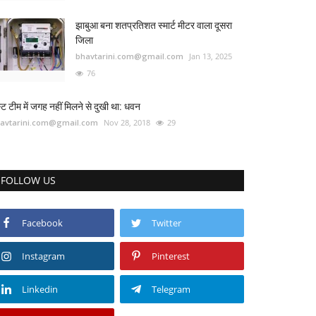
झाबुआ बना शतप्रतिशत स्मार्ट मीटर वाला दूसरा
जिला
bhavtarini.com@gmail.com
Jan 13, 2025
76
स्ट टीम में जगह नहीं मिलने से दुखी था: धवन
avtarini.com@gmail.com
Nov 28, 2018
29
FOLLOW US
Facebook
Twitter
Instagram
Pinterest
Linkedin
Telegram