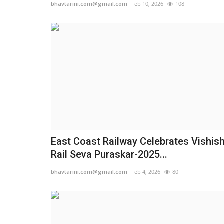
bhavtarini.com@gmail.com
Feb 10, 2026
108
East Coast Railway Celebrates Vishish
Rail Seva Puraskar-2025...
bhavtarini.com@gmail.com
Feb 4, 2026
80