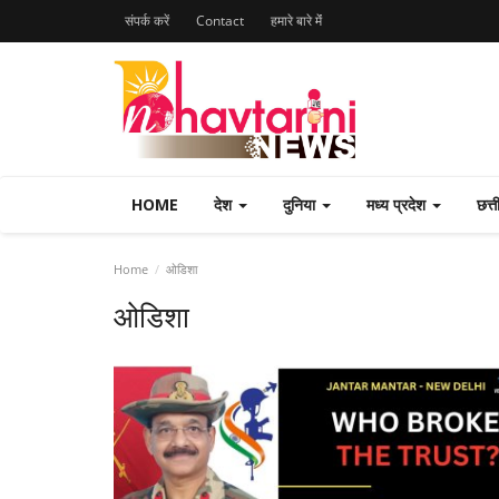
संपर्क करें
Contact
हमारे बारे मेंं
HOME
देश
दुनिया
मध्य प्रदेश
छत्
Home
ओडिशा
ओडिशा