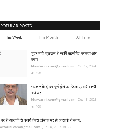
POPULAR POSTS
This Week
This Month
All Time
शुद्र नही, ब्राह्मण थे महर्षि बाल्मीकि, प्रचेता और
वरुण...
bhavtarini.com@gmail.com
Oct 17, 2024
128
सरकार के दो वर्ष पूर्ण होने पर जिला प्रभारी मंत्री
गजेन्द्र...
bhavtarini.com@gmail.com
Dec 13, 2025
100
 पर ही आसानी से बनाएं सेक्स टॉयघर पर ही आसानी से बनाएं...
avtarini.com@gmail.com
Jun 20, 2019
97