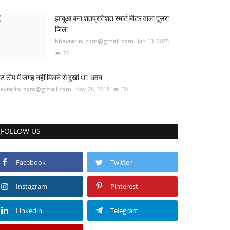
झाबुआ बना शतप्रतिशत स्मार्ट मीटर वाला दूसरा
जिला
bhavtarini.com@gmail.com
Jan 13, 2025
76
स्ट टीम में जगह नहीं मिलने से दुखी था: धवन
avtarini.com@gmail.com
Nov 28, 2018
30
FOLLOW US
Facebook
Twitter
Instagram
Pinterest
Linkedin
Telegram