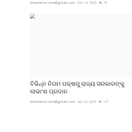
bhavtarini.com@gmail.com
Dec 19, 2025
78
ବିଭିନ୍ନ ନିଗମ ପକ୍ଷରୁ ରାଜ୍ୟ ସରକାରଙ୍କୁ
ଲାଭାଂଶ ପ୍ରଦାନ
bhavtarini.com@gmail.com
Apr 24, 2025
137