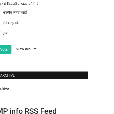
ंद्र में किसकी सरकार बनेगी ?
भारतीय जनता पार्टी
इंडिया एलायंस
अन्य
View Results
Vote
ARCHIVE
rchive
MP info RSS Feed