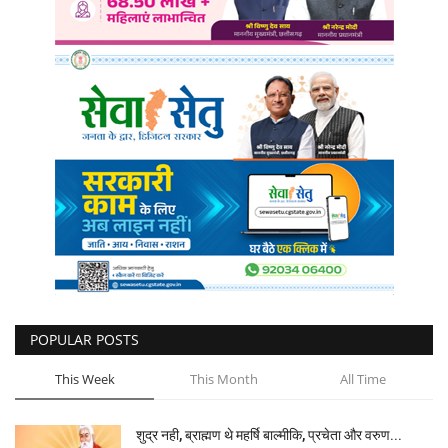
POPULAR POSTS
This Week
This Month
All Time
शुद्र नही, ब्राह्मण थे महर्षि बाल्मीकि, प्रचेता और वरुण...