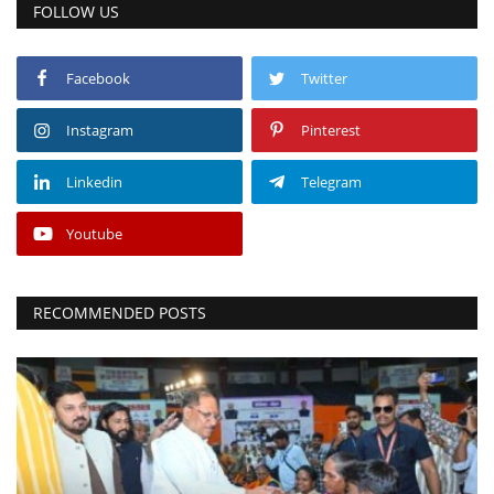
FOLLOW US
Facebook
Twitter
Instagram
Pinterest
Linkedin
Telegram
Youtube
RECOMMENDED POSTS