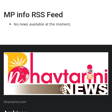
MP info RSS Feed
No news available at the moment.
bhavtarini.com