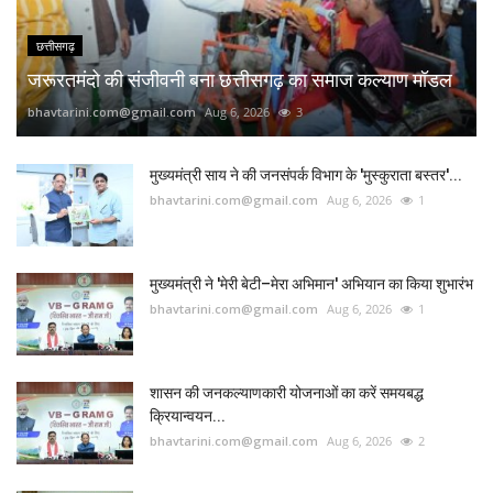
छत्तीसगढ़
जरूरतमंदो की संजीवनी बना छत्तीसगढ़ का समाज कल्याण मॉडल
bhavtarini.com@gmail.com
Aug 6, 2026
3
मुख्यमंत्री साय ने की जनसंपर्क विभाग के 'मुस्कुराता बस्तर'...
bhavtarini.com@gmail.com
Aug 6, 2026
1
मुख्यमंत्री ने 'मेरी बेटी–मेरा अभिमान' अभियान का किया शुभारंभ
bhavtarini.com@gmail.com
Aug 6, 2026
1
शासन की जनकल्याणकारी योजनाओं का करें समयबद्ध
क्रियान्वयन...
bhavtarini.com@gmail.com
Aug 6, 2026
2