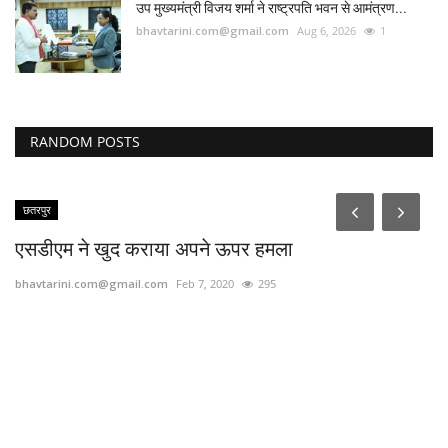
उप मुख्यमंत्री विजय शर्मा ने राष्ट्रपति भवन से आमंत्रण...
bhavtarini.com@gmail.com
Aug 6, 2026
1
RANDOM POSTS
छतरपुर
एसडीएम ने खुद कराया अपने ऊपर हमला
bhavtarini.com@gmail.com
Feb 7, 2020
295