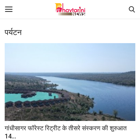
पर्यटन
Home
संपर्क करें
Contact
हमारे बारे मेंं
देश
दुनिया
गांधीसागर फॉरेस्ट रिट्रीट के तीसरे संस्करण की शुरुआत
14...
मध्य प्रदेश