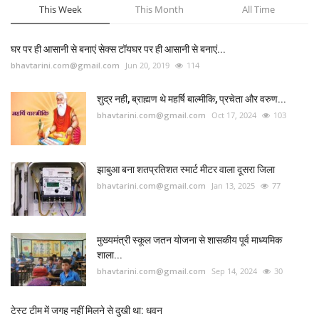
This Week
This Month
All Time
घर पर ही आसानी से बनाएं सेक्स टॉयघर पर ही आसानी से बनाएं...
bhavtarini.com@gmail.com
Jun 20, 2019
114
शुद्र नही, ब्राह्मण थे महर्षि बाल्मीकि, प्रचेता और वरुण...
bhavtarini.com@gmail.com
Oct 17, 2024
103
झाबुआ बना शतप्रतिशत स्मार्ट मीटर वाला दूसरा जिला
bhavtarini.com@gmail.com
Jan 13, 2025
77
मुख्यमंत्री स्कूल जतन योजना से शासकीय पूर्व माध्यमिक
शाला...
bhavtarini.com@gmail.com
Sep 14, 2024
30
टेस्ट टीम में जगह नहीं मिलने से दुखी था: धवन