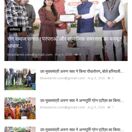
छत्तीसगढ़
सेन समाज सनातन परंपराओं और सामाजिक समरसता का मजबूत
आधार...
bhavtarini.com@gmail.com
Aug 8, 2026
8
उप मुख्यमंत्री अरुण साव ने किया पौधारोपण, बोले हरियाली...
bhavtarini.com@gmail.com
Aug 8, 2026
5
उप मुख्यमंत्री अरुण साव ने अन्नपूर्ति ग्रेन एटीएम का किया...
bhavtarini.com@gmail.com
Aug 8, 2026
7
उप मुख्यमंत्री अरुण साव ने अन्नपूर्ति ग्रेन एटीएम का किया...