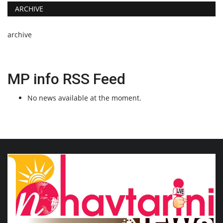
ARCHIVE
archive
MP info RSS Feed
No news available at the moment.