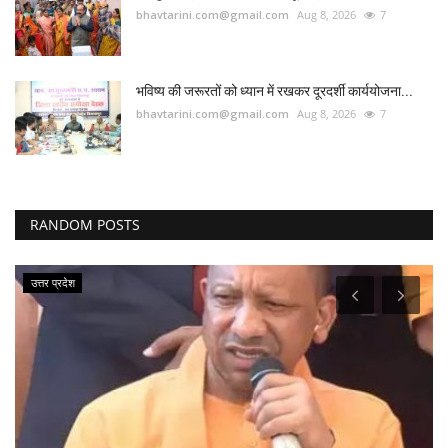
bhavtarini.com@gmail.com
Aug 8, 2026
7
भविष्य की जरूरतों को ध्यान में रखकर दूरदर्शी कार्ययोजना...
bhavtarini.com@gmail.com
Aug 8, 2026
7
RANDOM POSTS
जबलपुर
शिकायत करने पहुंची थी गर्भवती ,थाने में ही हुआ प्रसव
bhavtarini.com@gmail.com
Jul 28, 2021
156