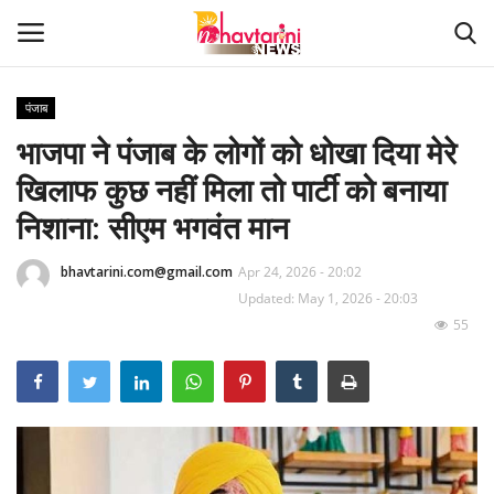
पंजाब
भाजपा ने पंजाब के लोगों को धोखा दिया मेरे
Home
खिलाफ कुछ नहीं मिला तो पार्टी को बनाया
संपर्क करें
निशाना: सीएम भगवंत मान
Contact
bhavtarini.com@gmail.com
Apr 24, 2026 - 20:02
Updated: May 1, 2026 - 20:03
हमारे बारे मेंं
55
देश
दुनिया
मध्य प्रदेश