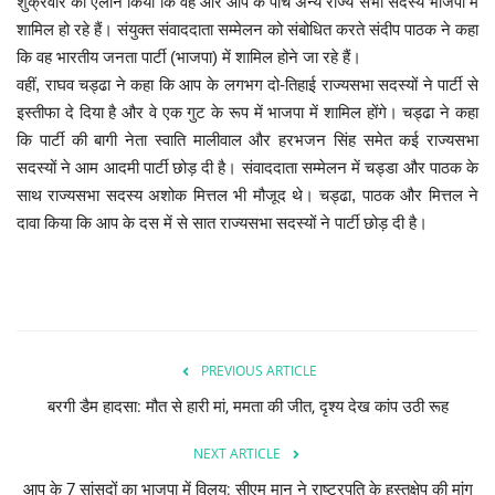
शुक्रवार को ऐलान किया कि वह और आप के पांच अन्य राज्य सभा सदस्य भाजपा में
शामिल हो रहे हैं। संयुक्त संवाददाता सम्मेलन को संबोधित करते संदीप पाठक ने कहा
कि वह भारतीय जनता पार्टी (भाजपा) में शामिल होने जा रहे हैं।
वहीं, राघव चड्ढा ने कहा कि आप के लगभग दो-तिहाई राज्यसभा सदस्यों ने पार्टी से
इस्तीफा दे दिया है और वे एक गुट के रूप में भाजपा में शामिल होंगे। चड्ढा ने कहा
कि पार्टी की बागी नेता स्वाति मालीवाल और हरभजन सिंह समेत कई राज्यसभा
सदस्यों ने आम आदमी पार्टी छोड़ दी है। संवाददाता सम्मेलन में चड्डा और पाठक के
साथ राज्यसभा सदस्य अशोक मित्तल भी मौजूद थे। चड्ढा, पाठक और मित्तल ने
दावा किया कि आप के दस में से सात राज्यसभा सदस्यों ने पार्टी छोड़ दी है।
PREVIOUS ARTICLE
बरगी डैम हादसा: मौत से हारी मां, ममता की जीत, दृश्य देख कांप उठी रूह
NEXT ARTICLE
आप के 7 सांसदों का भाजपा में विलय: सीएम मान ने राष्ट्रपति के हस्तक्षेप की मांग