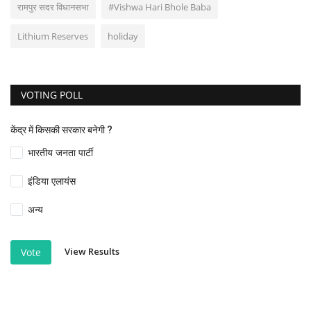
रामपुर सदर विधानसभा
#Vishwa Hari Bhole Baba
Lithium Reserves
holiday
VOTING POLL
केंद्र में किसकी सरकार बनेगी ?
भारतीय जनता पार्टी
इंडिया एलायंस
अन्य
View Results
Vote