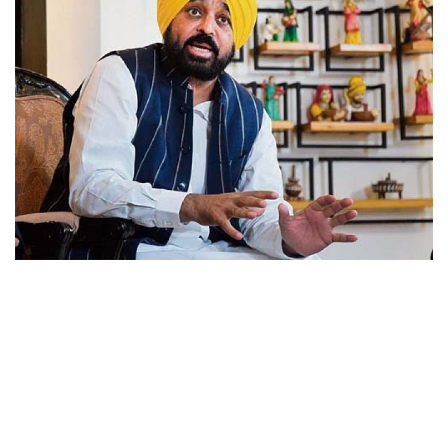
छत्तीसगढ़
राजस्थान
पंजाब
उत्तराखंड
उत्तर प्रदेश
ओडिशा
झारखंड
लाइफस्टाइल