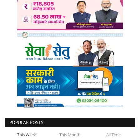
POPULAR POSTS
This Week
This Month
All Time