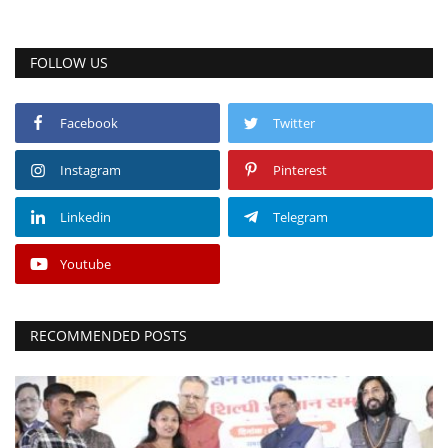
FOLLOW US
Facebook
Twitter
Instagram
Pinterest
Linkedin
Telegram
Youtube
RECOMMENDED POSTS