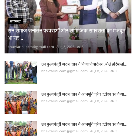
छत्तीसगढ़
सेन समाज सनातन परंपराओं और सामाजिक समरसता का मजबूत
आधार...
bhavtarini.com@gmail.com
Aug 8, 2026
5
उप मुख्यमंत्री अरुण साव ने किया पौधारोपण, बोले हरियाली...
bhavtarini.com@gmail.com
Aug 8, 2026
2
उप मुख्यमंत्री अरुण साव ने अन्नपूर्ति ग्रेन एटीएम का किया...
bhavtarini.com@gmail.com
Aug 8, 2026
3
उप मुख्यमंत्री अरुण साव ने अन्नपूर्ति ग्रेन एटीएम का किया...
bhavtarini.com@gmail.com
Aug 8, 2026
3