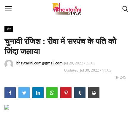
रीवा
चुनावी रंजिश : रीवा में सरपंच के पति को
Home
जिंदा जलाया
संपर्क करें
bhavtarini.com@gmail.com
Jul 29, 2022 - 23:03
Contact
Updated: Jul 30, 2022 - 11:03
245
हमारे बारे मेंं
देश
दुनिया
मध्य प्रदेश