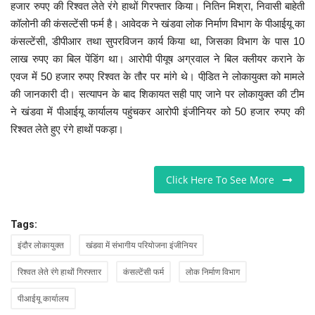
कैरियर
हजार रुपए की रिश्वत लेते रंगे हाथों गिरफ्तार किया। नितिन मिश्रा, निवासी बाहेती
कॉलोनी की कंसल्टेंसी फर्म है। आवेदक ने खंडवा लोक निर्माण विभाग के पीआईयू का
पर्यटन
कंसल्टेंसी, डीपीआर तथा सुपरविजन कार्य किया था, जिसका विभाग के पास 10
लाख रुपए का बिल पेंडिंग था। आरोपी पीयूष अग्रवाल ने बिल क्लीयर कराने के
खेल
एवज में 50 हजार रुपए रिश्वत के तौर पर मांगे थे। पीडि़त ने लोकायुक्त को मामले
की जानकारी दी। सत्यापन के बाद शिकायत सही पाए जाने पर लोकायुक्त की टीम
धर्म
ने खंडवा में पीआईयू कार्यालय पहुंचकर आरोपी इंजीनियर को 50 हजार रुपए की
रिश्वत लेते हुए रंगे हाथों पकड़ा।
मनोरंजन
Click Here To See More
बिजनेस
राशिफल
Tags:
इंदौर लोकायुक्त
खंडवा में संभागीय परियोजना इंजीनियर
संपर्क
रिश्वत लेते रंगे हाथों गिरफ्तार
कंसल्टेंसी फर्म
लोक निर्माण विभाग
पीआईयू कार्यालय