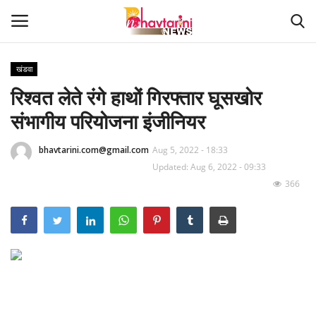
खंडवा
रिश्वत लेते रंगे हाथों गिरफ्तार घूसखोर
Home
संभागीय परियोजना इंजीनियर
संपर्क करें
bhavtarini.com@gmail.com
Aug 5, 2022 - 18:33
Contact
Updated: Aug 6, 2022 - 09:33
366
हमारे बारे मेंं
देश
दुनिया
मध्य प्रदेश