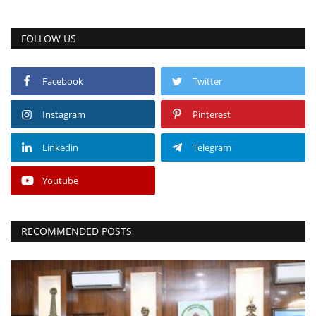
FOLLOW US
Facebook
Twitter
Instagram
Pinterest
Linkedin
Telegram
Youtube
RECOMMENDED POSTS