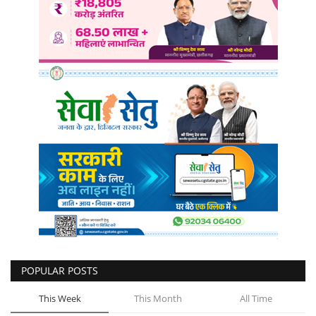
POPULAR POSTS
This Week
This Month
All Time