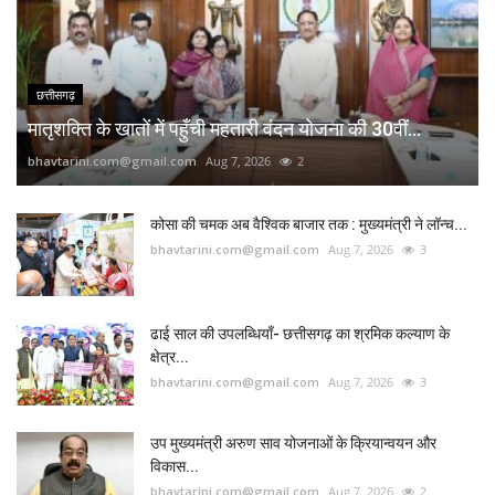
छत्तीसगढ़
मातृशक्ति के खातों में पहुँची महतारी वंदन योजना की 30वीं...
bhavtarini.com@gmail.com
Aug 7, 2026
2
कोसा की चमक अब वैश्विक बाजार तक : मुख्यमंत्री ने लॉन्च...
bhavtarini.com@gmail.com
Aug 7, 2026
3
ढाई साल की उपलब्धियाँ- छत्तीसगढ़ का श्रमिक कल्याण के
क्षेत्र...
bhavtarini.com@gmail.com
Aug 7, 2026
3
उप मुख्यमंत्री अरुण साव योजनाओं के क्रियान्वयन और
विकास...
bhavtarini.com@gmail.com
Aug 7, 2026
2