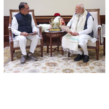
छत्तीसगढ़
राजस्थान
पंजाब
उत्तराखंड
उत्तर प्रदेश
ओडिशा
झारखंड
लाइफस्टाइल