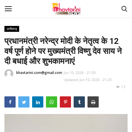
छत्तीसगढ़
प्रधानमंत्री नरेन्द्र मोदी के नेतृत्व के 12
Home
वर्ष पूर्ण होने पर मुख्यमंत्री विष्णु देव साय ने
संपर्क करें
दी बधाई और शुभकामनाएं
Contact
bhavtarini.com@gmail.com
Jun 10, 2026 - 21:20
Updated: Jun 10, 2026 - 21:20
हमारे बारे मेंं
13
देश
दुनिया
मध्य प्रदेश