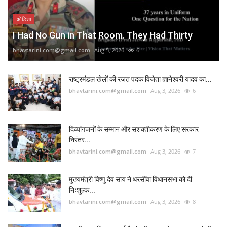
ओडिशा
I Had No Gun in That Room. They Had Thirty
bhavtarini.com@gmail.com
Aug 5, 2026
6
राष्ट्रमंडल खेलों की रजत पदक विजेता ज्ञानेश्वरी यादव का...
bhavtarini.com@gmail.com
Aug 3, 2026
6
दिव्यांगजनों के सम्मान और सशक्तीकरण के लिए सरकार
निरंतर...
bhavtarini.com@gmail.com
Aug 3, 2026
7
मुख्यमंत्री विष्णु देव साय ने धरसींवा विधानसभा को दी
निःशुल्क...
bhavtarini.com@gmail.com
Aug 3, 2026
8