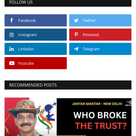
FOLLOW US
Facebook
Twitter
Instagram
Pinterest
Linkedin
Telegram
Youtube
RECOMMENDED POSTS