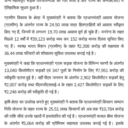
अन्य महत्वपूर्ण सड़क परियोजनाओं को गति मिली है और राज्य की कनेक्टिविटी में
ऐतिहासिक सुधार हुआ है।
ग्रामीण विकास के क्षेत्र में मुख्यमंत्री ने बताया कि प्रधानमंत्री आवास योजना
(ग्रामीण) के अंतर्गत राज्य के 24.50 लाख पात्र हितग्राहियों को आवास स्वीकृत
किए गए हैं, जिनमें से लगभग 19.70 लाख आवास पूर्ण हो चुके हैं। मनरेगा के तहत
पिछले 12 वर्षों में ₹39,123 करोड़ व्यय कर 152 करोड़ मानव दिवस सृजित किए
गए हैं। स्वच्छ भारत मिशन (ग्रामीण) के तहत ₹2,398 करोड़ की सहायता से
36.44 लाख परिवारों को शौचालय सुविधा उपलब्ध कराई गई है।
मुख्यमंत्री ने कहा कि प्रधानमंत्री ग्राम सड़क योजना के विभिन्न चरणों के अंतर्गत
13,040 किलोमीटर सड़कों एवं 347 पुलों के निर्माण के लिए ₹7,951 करोड़ की
स्वीकृति प्राप्त हुई है। वहीं पीएम जनमन के अंतर्गत 2,902 किलोमीटर सड़कों हेतु
₹2,007 करोड़ तथा पीएमजीएसवाई-4 के तहत 2,427 किलोमीटर सड़कों के लिए
₹2,246 करोड़ की स्वीकृति दी गई है।
कृषि क्षेत्र का उल्लेख करते हुए मुख्यमंत्री ने बताया कि प्रधानमंत्री किसान सम्मान
निधि योजना के तहत राज्य के 25.51 लाख किसानों को अब तक ₹10,784 करोड़
की राशि सीधे उनके खातों में हस्तांतरित की गई है। प्रधानमंत्री फसल बीमा योजना
के अंतर्गत ₹5,064 करोड़ की प्रीमियम सहायता उपलब्ध कराई गई है। इसके