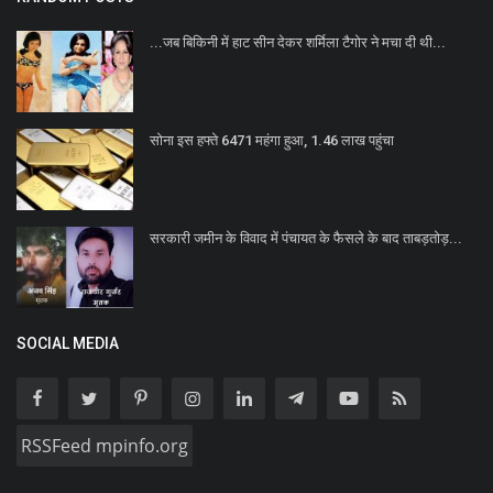
...जब बिकिनी में हाट सीन देकर शर्मिला टैगोर ने मचा दी थी...
सोना इस हफ्ते 6471 महंगा हुआ, 1.46 लाख पहुंचा
सरकारी जमीन के विवाद में पंचायत के फैसले के बाद ताबड़तोड़...
SOCIAL MEDIA
RSSFeed mpinfo.org