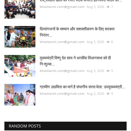
राष्ट्रमंडल खेलों की रजत पदक विजेता ज्ञानेश्वरी यादव का...
bhavtarini.com@gmail.com
Aug 3, 2026
7
दिव्यांगजनों के सम्मान और सशक्तीकरण के लिए सरकार
निरंतर...
bhavtarini.com@gmail.com
Aug 3, 2026
8
मुख्यमंत्री विष्णु देव साय ने धरसींवा विधानसभा को दी
निःशुल्क...
bhavtarini.com@gmail.com
Aug 3, 2026
9
ग्रामीण उद्यमिता का मार्ग है संभागीय सरस मेला: उपमुख्यमंत्री...
bhavtarini.com@gmail.com
Aug 3, 2026
9
RANDOM POSTS