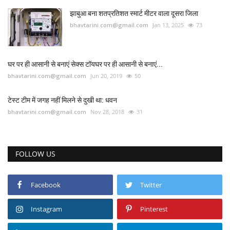
झाबुआ बना शतप्रतिशत स्मार्ट मीटर वाला दूसरा जिला
bhavtarini.com@gmail.com
Jan 13, 2025
73
घर पर ही आसानी से बनाएं सेक्स टॉयघर पर ही आसानी से बनाएं...
bhavtarini.com@gmail.com
Jun 20, 2019
50
टेस्ट टीम में जगह नहीं मिलने से दुखी था: धवन
bhavtarini.com@gmail.com
Nov 28, 2018
31
FOLLOW US
Facebook
Twitter
Instagram
Pinterest