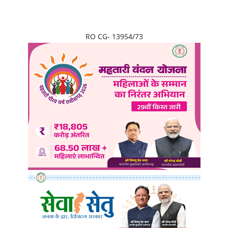
RO CG- 13954/73