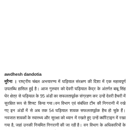
कैरियर
पर्यटन
खेल
धर्म
मनोरंजन
awdhesh dandotia
बिजनेस
मुरैना ।
राष्ट्रीय चंबल अभयारण्य में घड़ियाल संरक्षण की दिशा में एक महत्वपूर्ण
उपलब्धि हासिल हुई है। आज गुरुवार को देवरी घड़ियाल केंद्र के अंतर्गत बाबू सिंह
राशिफल
घेर क्षेत्र से घड़ियाल के 95 अंडों का सफलतापूर्वक संग्रहण कर उन्हें देवरी हैचरी में
सुरक्षित रूप से शिफ्ट किया गया।वन विभाग एवं संबंधित टीम की निगरानी में रखे
संपर्क
गए इन अंडों में से अब तक 54 घड़ियाल शावक सफलतापूर्वक हैच हो चुके हैं।
नवजात शावकों के स्वास्थ्य और सुरक्षा को ध्यान में रखते हुए उन्हें क्वॉरेंटाइन में रखा
गया है, जहां उनकी नियमित निगरानी की जा रही है। वन विभाग के अधिकारियों के