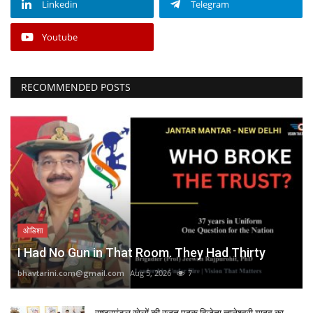
Linkedin
Telegram
Youtube
RECOMMENDED POSTS
ओडिशा
I Had No Gun in That Room. They Had Thirty
bhavtarini.com@gmail.com
Aug 5, 2026
7