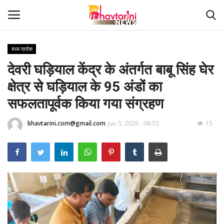
मध्य प्रदेश
देवरी घड़ियाल केंद्र के अंतर्गत बाबू सिंह घेर
Home
क्षेत्र से घड़ियाल के 95 अंडों का
संपर्क करें
सफलतापूर्वक किया गया संग्रहण
Contact
bhavtarini.com@gmail.com
Jun 5, 2026 - 08:53
15
हमारे बारे मेंं
देश
दुनिया
मध्य प्रदेश