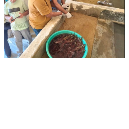
छत्तीसगढ़
राजस्थान
पंजाब
उत्तराखंड
उत्तर प्रदेश
ओडिशा
झारखंड
लाइफस्टाइल