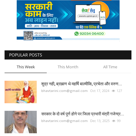
POPULAR POSTS
This Week
This Month
All Time
शुद्र नही, ब्राह्मण थे महर्षि बाल्मीकि, प्रचेता और वरुण...
bhavtarini.com@gmail.com
Oct 17, 2024
127
सरकार के दो वर्ष पूर्ण होने पर जिला प्रभारी मंत्री गजेन्द्र...
bhavtarini.com@gmail.com
Dec 13, 2025
99