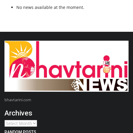
No news available at the moment.
bhavtarini.com
Archives
RANDOM POSTS