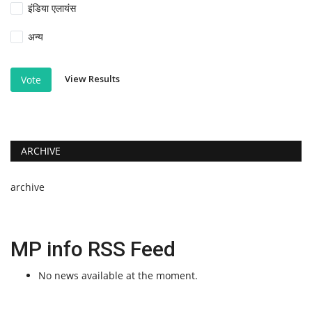
इंडिया एलायंस
अन्य
View Results
Vote
ARCHIVE
archive
MP info RSS Feed
No news available at the moment.