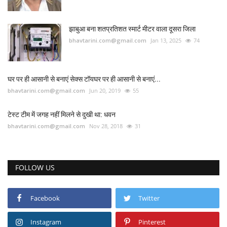
झाबुआ बना शतप्रतिशत स्मार्ट मीटर वाला दूसरा जिला
bhavtarini.com@gmail.com
Jan 13, 2025
74
घर पर ही आसानी से बनाएं सेक्स टॉयघर पर ही आसानी से बनाएं...
bhavtarini.com@gmail.com
Jun 20, 2019
55
टेस्ट टीम में जगह नहीं मिलने से दुखी था: धवन
bhavtarini.com@gmail.com
Nov 28, 2018
31
FOLLOW US
Facebook
Twitter
Instagram
Pinterest