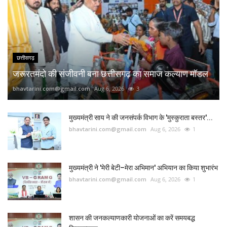
छत्तीसगढ़
जरूरतमंदो की संजीवनी बना छत्तीसगढ़ का समाज कल्याण मॉडल
bhavtarini.com@gmail.com
Aug 6, 2026
3
मुख्यमंत्री साय ने की जनसंपर्क विभाग के 'मुस्कुराता बस्तर'...
bhavtarini.com@gmail.com
Aug 6, 2026
1
मुख्यमंत्री ने 'मेरी बेटी–मेरा अभिमान' अभियान का किया शुभारंभ
bhavtarini.com@gmail.com
Aug 6, 2026
1
शासन की जनकल्याणकारी योजनाओं का करें समयबद्ध