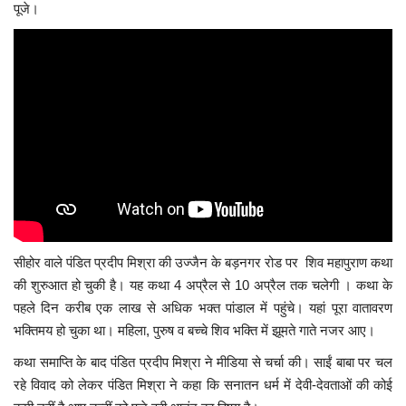
पूजे।
सीहोर वाले पंडित प्रदीप मिश्रा की उज्जैन के बड़नगर रोड पर शिव महापुराण कथा
की शुरुआत हो चुकी है। यह कथा 4 अप्रैल से 10 अप्रैल तक चलेगी । कथा के
पहले दिन करीब एक लाख से अधिक भक्त पांडाल में पहुंचे। यहां पूरा वातावरण
भक्तिमय हो चुका था। महिला, पुरुष व बच्चे शिव भक्ति में झूमते गाते नजर आए।
कथा समाप्ति के बाद पंडित प्रदीप मिश्रा ने मीडिया से चर्चा की। साईं बाबा पर चल
रहे विवाद को लेकर पंडित मिश्रा ने कहा कि सनातन धर्म में देवी-देवताओं की कोई