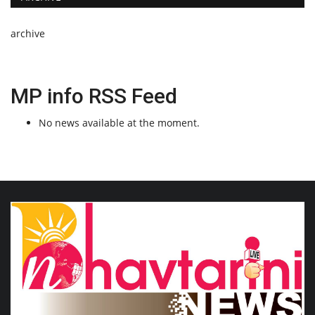
archive
MP info RSS Feed
No news available at the moment.