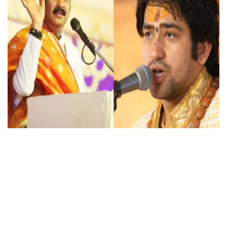
छत्तीसगढ़
राजस्थान
पंजाब
उत्तराखंड
उत्तर प्रदेश
ओडिशा
झारखंड
लाइफस्टाइल