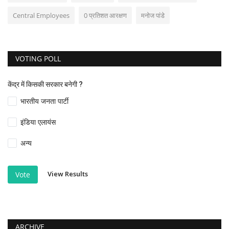
Central Employees
0 प्रतिशत आरक्षण
मनोज पांडे
VOTING POLL
केंद्र में किसकी सरकार बनेगी ?
भारतीय जनता पार्टी
इंडिया एलायंस
अन्य
View Results
Vote
ARCHIVE