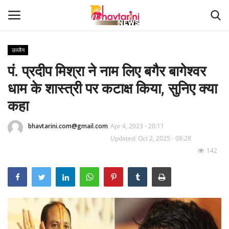
उज्जैन
पं. प्रदीप मिश्रा ने नाम लिए बगैर बागेश्वर
Home
धाम के शास्त्री पर कटाक्ष किया, सुनिए क्या
संपर्क करें
कहा
Contact
bhavtarini.com@gmail.com
Apr 4, 2023 - 20:11
Updated: Oct 2, 2025 - 08:28
हमारे बारे मेंं
142
देश
दुनिया
मध्य प्रदेश