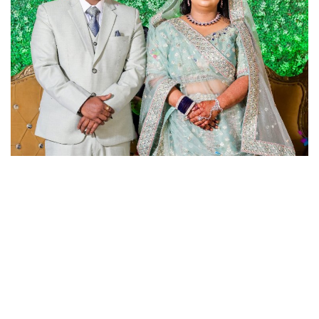
छत्तीसगढ़
राजस्थान
पंजाब
उत्तराखंड
उत्तर प्रदेश
ओडिशा
झारखंड
लाइफस्टाइल