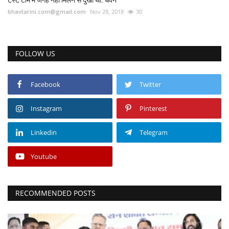
टेस्ट टीम में जगह नहीं मिलने से दुखी था: धवन
bhavtarini.com@gmail.com
Nov 28, 2018
30
FOLLOW US
Facebook
Twitter
Instagram
Pinterest
Linkedin
Telegram
Youtube
RECOMMENDED POSTS