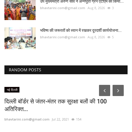
उप मुख्यमंत्री अरुण साव ने अन्नपूर्ति ग्रेन एटीएम का किया...
bhavtarini.com@gmail.com
Aug 8, 2026
3
भविष्य की जरूरतों को ध्यान में रखकर दूरदर्शी कार्ययोजना...
bhavtarini.com@gmail.com
Aug 8, 2026
5
RANDOM POSTS
नई दिल्ली
दिल्ली बॉर्डर से जंतर-मंतर तक सुरक्षा बलों की 100
अतिरिक्त...
bhavtarini.com@gmail.com
Jul 22, 2021
154