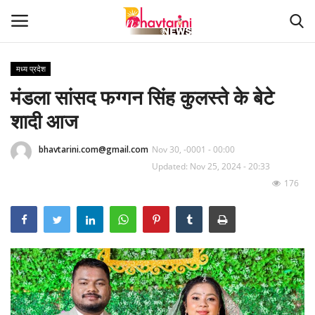
मध्य प्रदेश
मंडला सांसद फग्गन सिंह कुलस्ते के बेटे
Home
शादी आज
संपर्क करें
bhavtarini.com@gmail.com
Nov 30, -0001 - 00:00
Contact
Updated: Nov 25, 2024 - 20:33
176
हमारे बारे मेंं
देश
दुनिया
मध्य प्रदेश