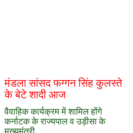
कैरियर
पर्यटन
खेल
धर्म
मनोरंजन
बिजनेस
मंडला सांसद फग्गन सिंह कुलस्ते
के बेटे शादी आज
राशिफल
संपर्क
वैवाहिक कार्यक्रम में शामिल होंगे
कर्नाटक के राज्यपाल व उड़ीसा के
मुख्यमंत्री