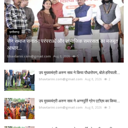
छत्तीसगढ़
सेन समाज सनातन परंपराओं और सामाजिक समरसता का मजबूत
आधार...
bhavtarini.com@gmail.com
Aug 8, 2026
5
उप मुख्यमंत्री अरुण साव ने किया पौधारोपण, बोले हरियाली...
bhavtarini.com@gmail.com
Aug 8, 2026
2
उप मुख्यमंत्री अरुण साव ने अन्नपूर्ति ग्रेन एटीएम का किया...
bhavtarini.com@gmail.com
Aug 8, 2026
3