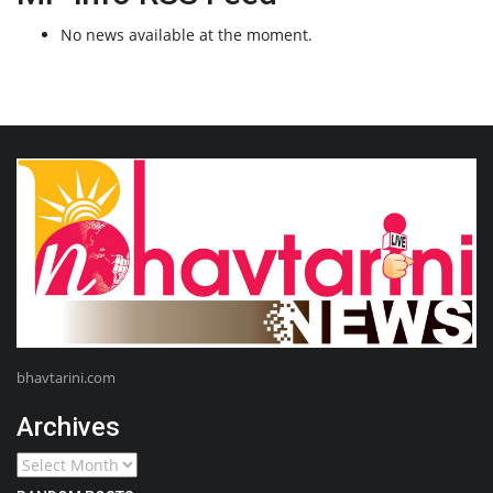
No news available at the moment.
bhavtarini.com
Archives