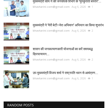
मुख्यमंत्री साय ने की जनसंपर्क विभाग के 'मुस्कुराता बस्तर'...
bhavtarini.com@gmail.com
Aug 6, 2026
1
मुख्यमंत्री ने 'मेरी बेटी–मेरा अभिमान' अभियान का किया शुभारंभ
bhavtarini.com@gmail.com
Aug 6, 2026
2
शासन की जनकल्याणकारी योजनाओं का करें समयबद्ध
क्रियान्वयन...
bhavtarini.com@gmail.com
Aug 6, 2026
2
उप मुख्यमंत्री विजय शर्मा ने राष्ट्रपति भवन से आमंत्रण...
bhavtarini.com@gmail.com
Aug 6, 2026
1
RANDOM POSTS