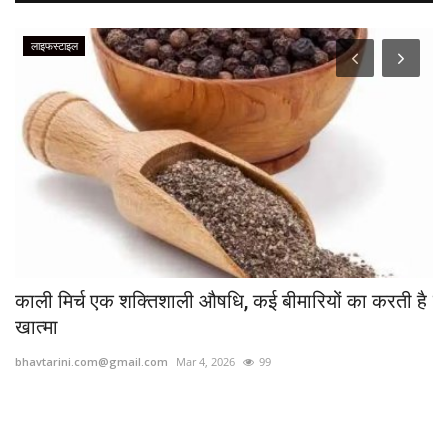
लाइफस्टाइल
...
काली मिर्च एक शक्तिशाली औषधि, कई बीमारियों का करती है
इं
खात्मा
bh
bhavtarini.com@gmail.com
Mar 4, 2026
99
भोप