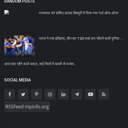
RANDOM POSTS
राज्यपाल को सर्किट हाउस शिवपुरी में दिया गया गार्ड ऑफ ऑनर
भारत ने रचा इतिहास, तीन बार T20 वर्ल्ड कप जीतने वाली दुनिया...
आज छाए रहेंगे काले बादल, कई जिलों में हल्‍की से मध्‍यम...
SOCIAL MEDIA
RSSFeed mpinfo.org