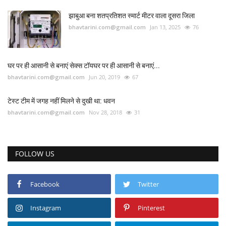
झाबुआ बना शतप्रतिशत स्मार्ट मीटर वाला दूसरा जिला
bhavtarini.com@gmail.com
Jan 13, 2025
76
घर पर ही आसानी से बनाएं सेक्स टॉयघर पर ही आसानी से बनाएं...
bhavtarini.com@gmail.com
Jun 20, 2019
67
टेस्ट टीम में जगह नहीं मिलने से दुखी था: धवन
bhavtarini.com@gmail.com
Nov 28, 2018
31
FOLLOW US
Facebook
Twitter
Instagram
Pinterest