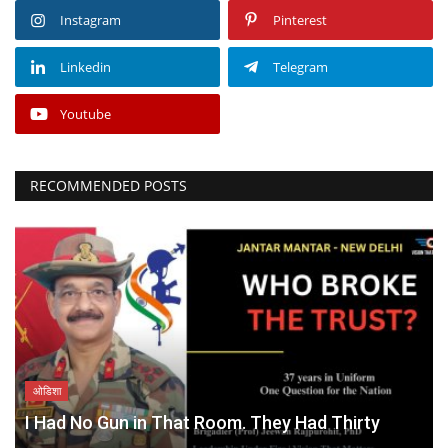
Instagram
Pinterest
Linkedin
Telegram
Youtube
RECOMMENDED POSTS
ओडिशा
I Had No Gun in That Room. They Had Thirty