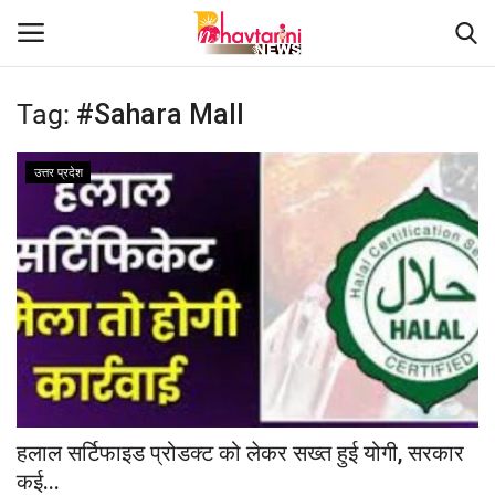
Tag:
#Sahara Mall
Home
उत्तर प्रदेश
संपर्क करें
Contact
हमारे बारे मेंं
देश
दुनिया
हलाल सर्टिफाइड प्रोडक्ट को लेकर सख्त हुई योगी, सरकार
कई...
मध्य प्रदेश