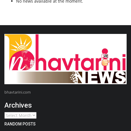
No news available at the moment.
bhavtarini.com
Archives
RANDOM POSTS