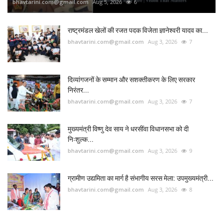
bhavtarini.com@gmail.com
Aug 5, 2026
6
राष्ट्रमंडल खेलों की रजत पदक विजेता ज्ञानेश्वरी यादव का...
bhavtarini.com@gmail.com
Aug 3, 2026
7
दिव्यांगजनों के सम्मान और सशक्तीकरण के लिए सरकार
निरंतर...
bhavtarini.com@gmail.com
Aug 3, 2026
7
मुख्यमंत्री विष्णु देव साय ने धरसींवा विधानसभा को दी
निःशुल्क...
bhavtarini.com@gmail.com
Aug 3, 2026
9
ग्रामीण उद्यमिता का मार्ग है संभागीय सरस मेला: उपमुख्यमंत्री...
bhavtarini.com@gmail.com
Aug 3, 2026
8