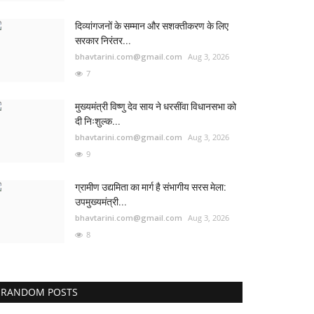
दिव्यांगजनों के सम्मान और सशक्तीकरण के लिए
सरकार निरंतर...
bhavtarini.com@gmail.com
Aug 3, 2026
7
मुख्यमंत्री विष्णु देव साय ने धरसींवा विधानसभा को
दी निःशुल्क...
bhavtarini.com@gmail.com
Aug 3, 2026
9
ग्रामीण उद्यमिता का मार्ग है संभागीय सरस मेला:
उपमुख्यमंत्री...
bhavtarini.com@gmail.com
Aug 3, 2026
8
RANDOM POSTS