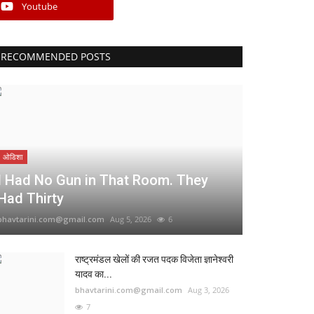
Youtube
RECOMMENDED POSTS
ओडिशा
I Had No Gun in That Room. They
Had Thirty
bhavtarini.com@gmail.com
Aug 5, 2026
6
राष्ट्रमंडल खेलों की रजत पदक विजेता ज्ञानेश्वरी
यादव का...
bhavtarini.com@gmail.com
Aug 3, 2026
7