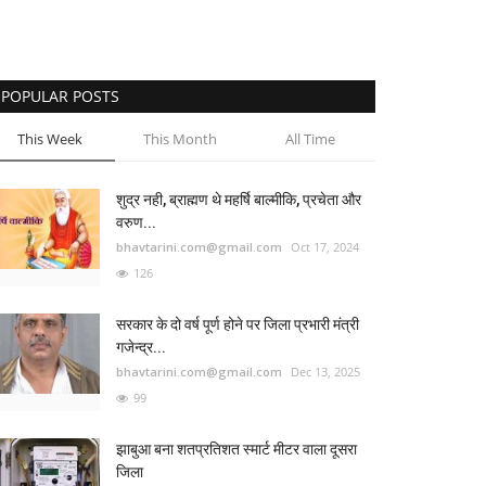
POPULAR POSTS
This Week
This Month
All Time
शुद्र नही, ब्राह्मण थे महर्षि बाल्मीकि, प्रचेता और
वरुण...
bhavtarini.com@gmail.com
Oct 17, 2024
126
सरकार के दो वर्ष पूर्ण होने पर जिला प्रभारी मंत्री
गजेन्द्र...
bhavtarini.com@gmail.com
Dec 13, 2025
99
झाबुआ बना शतप्रतिशत स्मार्ट मीटर वाला दूसरा
जिला