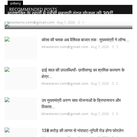
छत्तीसगढ़
RECOMMENDED POSTS
मातृशक्ति के खातों में पहुँची महतारी वंदन योजना की 30वीं...
bhavtarini.com@gmail.com
Aug 7, 2026
1
कोसा की चमक अब वैश्विक बाजार तक : मुख्यमंत्री ने लॉन्च...
bhavtarini.com@gmail.com
Aug 7, 2026
3
ढाई साल की उपलब्धियाँ- छत्तीसगढ़ का श्रमिक कल्याण के
क्षेत्र...
bhavtarini.com@gmail.com
Aug 7, 2026
2
उप मुख्यमंत्री अरुण साव योजनाओं के क्रियान्वयन और
विकास...
bhavtarini.com@gmail.com
Aug 7, 2026
0
138 करोड़ की लागत से नांदघाट-मुंगेली रोड होगा फोरलेन