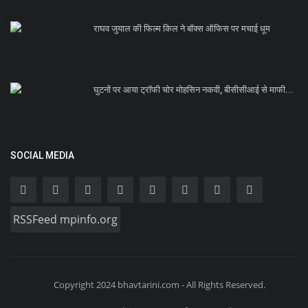
राघव जुयाल की फिल्म किल ने बॉक्स ऑफिस पर मचाई धूम
घुटनों पर आया ट्रॉफी चोर मोहसिन नकवी, बीसीसीआई से माफी...
SOCIAL MEDIA
RSSFeed mpinfo.org
Copyright 2024 bhavtarini.com - All Rights Reserved.