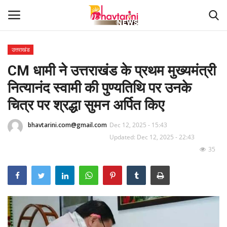
उत्तराखंड
CM धामी ने उत्तराखंड के प्रथम मुख्यमंत्री
Home
नित्यानंद स्वामी की पुण्यतिथि पर उनके
संपर्क करें
चित्र पर श्रद्धा सुमन अर्पित किए
Contact
bhavtarini.com@gmail.com
Dec 12, 2025 - 15:43
Updated: Dec 12, 2025 - 22:43
हमारे बारे मेंं
35
देश
दुनिया
मध्य प्रदेश