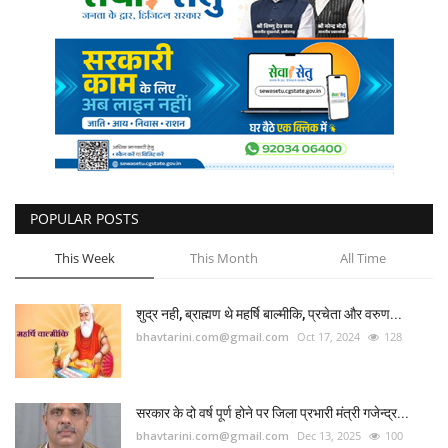
POPULAR POSTS
This Week
This Month
All Time
शुद्र नही, ब्राह्मण थे महर्षि बाल्मीकि, प्रचेता और वरुण...
bhavtarini.com@gmail.com
Oct 17, 2024
128
सरकार के दो वर्ष पूर्ण होने पर जिला प्रभारी मंत्री गजेन्द्र...
bhavtarini.com@gmail.com
Dec 13, 2025
100