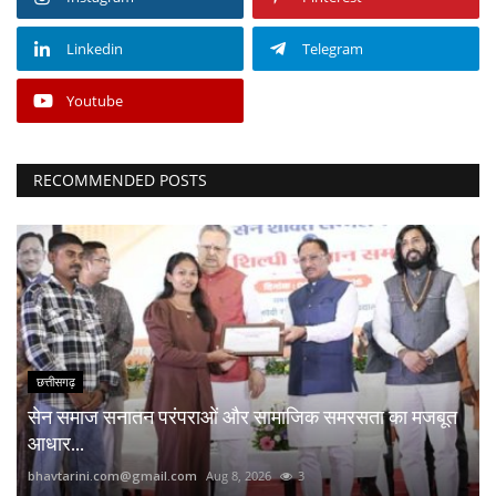
Linkedin
Telegram
Youtube
RECOMMENDED POSTS
छत्तीसगढ़
सेन समाज सनातन परंपराओं और सामाजिक समरसता का मजबूत
आधार...
bhavtarini.com@gmail.com
Aug 8, 2026
3