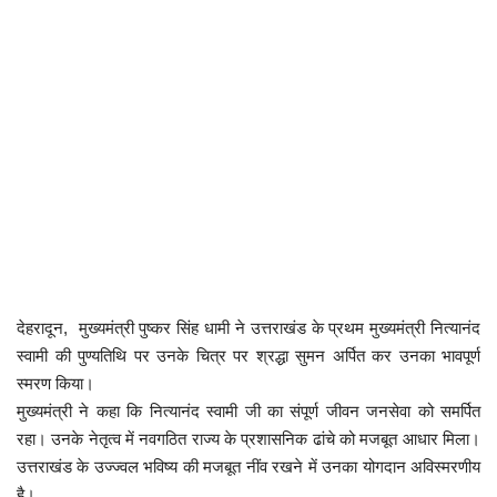
कैरियर
पर्यटन
खेल
धर्म
मनोरंजन
बिजनेस
देहरादून, मुख्यमंत्री पुष्कर सिंह धामी ने उत्तराखंड के प्रथम मुख्यमंत्री नित्यानंद
राशिफल
स्वामी की पुण्यतिथि पर उनके चित्र पर श्रद्धा सुमन अर्पित कर उनका भावपूर्ण
स्मरण किया।
संपर्क
मुख्यमंत्री ने कहा कि नित्यानंद स्वामी जी का संपूर्ण जीवन जनसेवा को समर्पित
रहा। उनके नेतृत्व में नवगठित राज्य के प्रशासनिक ढांचे को मजबूत आधार मिला।
उत्तराखंड के उज्ज्वल भविष्य की मजबूत नींव रखने में उनका योगदान अविस्मरणीय
है।