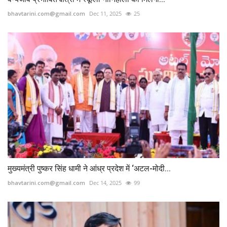
bhavtarini.com@gmail.com
Dec 11, 2025
25
मुख्यमंत्री पुष्कर सिंह धामी ने आंध्र प्रदेश में ‘अटल-मोदी...
bhavtarini.com@gmail.com
Dec 14, 2025
99