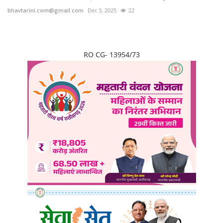
bhavtarini.com@gmail.com
Dec 3, 2025
22
RO CG- 13954/73