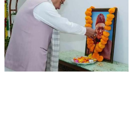
छत्तीसगढ़
राजस्थान
पंजाब
उत्तराखंड
उत्तर प्रदेश
ओडिशा
झारखंड
लाइफस्टाइल