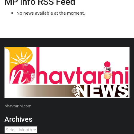
MP info RSS Feed
No news available at the moment.
bhavtarini.com
Archives