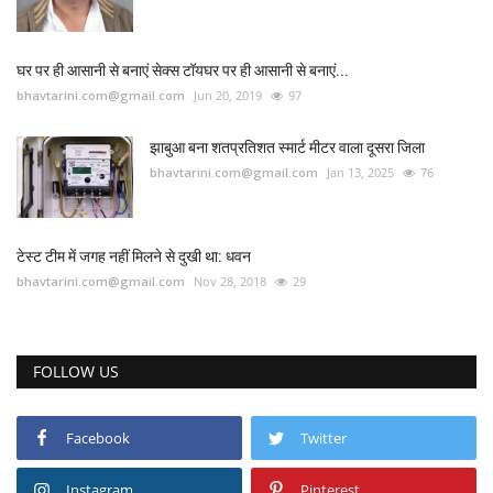
घर पर ही आसानी से बनाएं सेक्स टॉयघर पर ही आसानी से बनाएं...
bhavtarini.com@gmail.com
Jun 20, 2019
97
झाबुआ बना शतप्रतिशत स्मार्ट मीटर वाला दूसरा जिला
bhavtarini.com@gmail.com
Jan 13, 2025
76
टेस्ट टीम में जगह नहीं मिलने से दुखी था: धवन
bhavtarini.com@gmail.com
Nov 28, 2018
29
FOLLOW US
Facebook
Twitter
Instagram
Pinterest