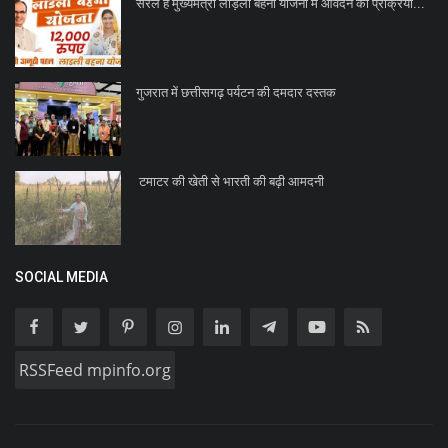
सरल है मुख्यमंत्री लाड़ली बहना योजना में आवेदन की प्रक्रिया...
गुजरात में छत्तीसगढ़ पर्यटन की दमदार दस्तक
टमाटर की खेती से भारती की बढ़ी आमदनी
SOCIAL MEDIA
RSSFeed mpinfo.org