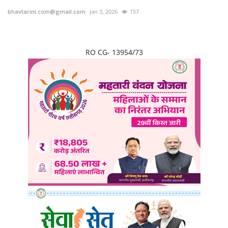
bhavtarini.com@gmail.com
Jan 3, 2026
157
छत्तीसगढ़
राजस्थान
RO CG- 13954/73
पंजाब
उत्तराखंड
उत्तर प्रदेश
ओडिशा
झारखंड
लाइफस्टाइल