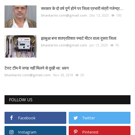
सरकार के दो वर्ष पूर्ण होने पर जिला प्रभारी मंत्री गजेन्द्र...
bhavtarini.com@gmail.com
Dec 13, 2025
100
झाबुआ बना शतप्रतिशत स्मार्ट मीटर वाला दूसरा जिला
bhavtarini.com@gmail.com
Jan 13, 2025
76
टेस्ट टीम में जगह नहीं मिलने से दुखी था: धवन
bhavtarini.com@gmail.com
Nov 28, 2018
29
FOLLOW US
Facebook
Twitter
Instagram
Pinterest