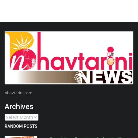
bhavtarini.com
Archives
RANDOM POSTS