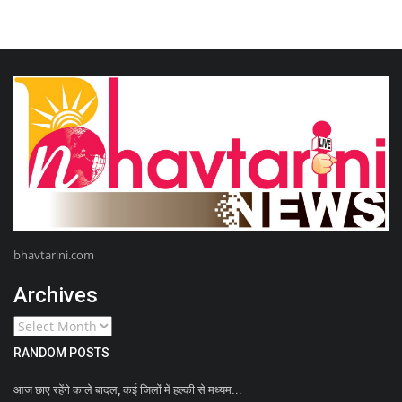
bhavtarini.com
Archives
RANDOM POSTS
आज छाए रहेंगे काले बादल, कई जिलों में हल्‍की से मध्‍यम...