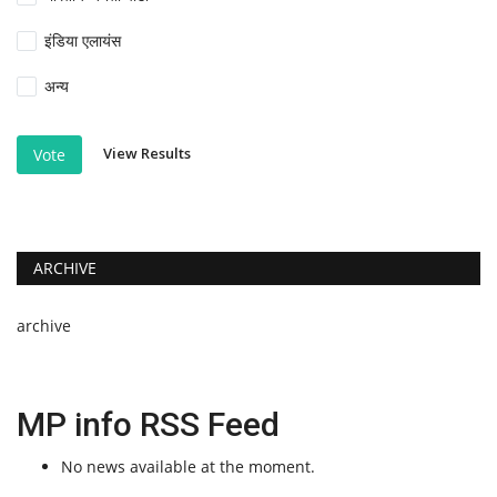
इंडिया एलायंस
अन्य
View Results
Vote
ARCHIVE
archive
MP info RSS Feed
No news available at the moment.