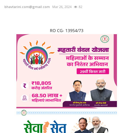
bhavtarini.com@gmail.com
Mar 26, 2024
82
छत्तीसगढ़
राजस्थान
RO CG- 13954/73
पंजाब
उत्तराखंड
उत्तर प्रदेश
ओडिशा
झारखंड
लाइफस्टाइल