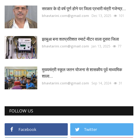
सरकार के दो वर्ष पूर्ण होने पर जिला प्रभारी मंत्री गजेन्द्र...
bhavtarini.com@gmail.com
Dec 13, 2025
101
झाबुआ बना शतप्रतिशत स्मार्ट मीटर वाला दूसरा जिला
bhavtarini.com@gmail.com
Jan 13, 2025
77
मुख्यमंत्री स्कूल जतन योजना से शासकीय पूर्व माध्यमिक
शाला...
bhavtarini.com@gmail.com
Sep 14, 2024
31
FOLLOW US
Facebook
Twitter