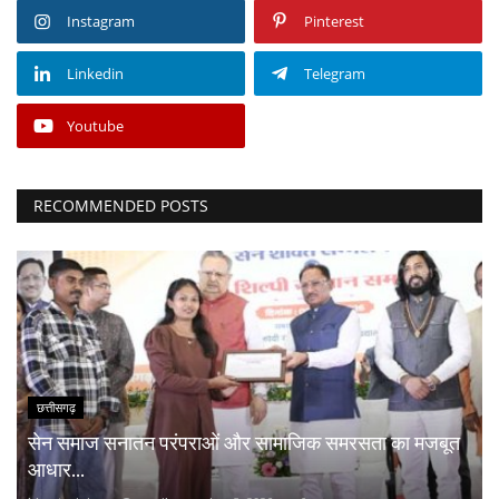
Instagram
Pinterest
Linkedin
Telegram
Youtube
RECOMMENDED POSTS
छत्तीसगढ़
सेन समाज सनातन परंपराओं और सामाजिक समरसता का मजबूत
आधार...