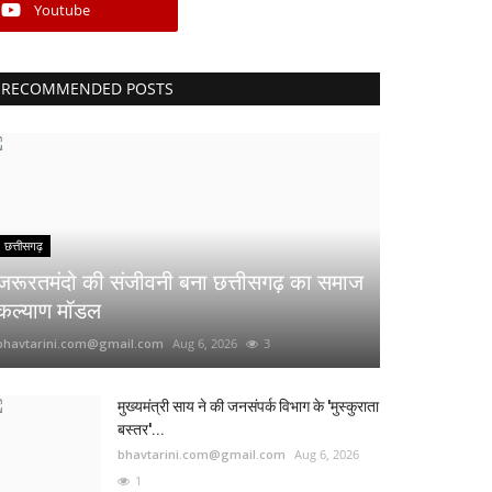
Youtube
RECOMMENDED POSTS
छत्तीसगढ़
जरूरतमंदो की संजीवनी बना छत्तीसगढ़ का समाज
कल्याण मॉडल
bhavtarini.com@gmail.com
Aug 6, 2026
3
मुख्यमंत्री साय ने की जनसंपर्क विभाग के 'मुस्कुराता
बस्तर'...
bhavtarini.com@gmail.com
Aug 6, 2026
1