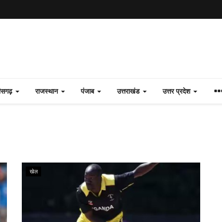
तीसगढ़
राजस्थान
पंजाब
उत्तराखंड
उत्तर प्रदेश
खेल