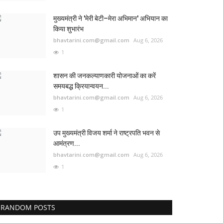
मुख्यमंत्री ने 'मेरी बेटी–मेरा अभिमान' अभियान का
किया शुभारंभ
bhavtarini.com@gmail.com
Aug 6, 2026
1
शासन की जनकल्याणकारी योजनाओं का करें
समयबद्ध क्रियान्वयन...
bhavtarini.com@gmail.com
Aug 6, 2026
1
उप मुख्यमंत्री विजय शर्मा ने राष्ट्रपति भवन से
आमंत्रण...
bhavtarini.com@gmail.com
Aug 6, 2026
1
RANDOM POSTS