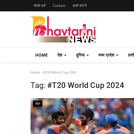
संपर्क करें
Contact
हमारे बारे मेंं
HOME
देश
दुनिया
मध्य प्रदेश
छत्
Home
#T20 World Cup 2024
Tag:
#T20 World Cup 2024
खेल