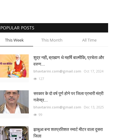
POPULAR POSTS
This Week
This Month
All Time
शुद्र नही, ब्राह्मण थे महर्षि बाल्मीकि, प्रचेता और
वरुण...
bhavtarini.com@gmail.com
Oct 17, 2024
127
सरकार के दो वर्ष पूर्ण होने पर जिला प्रभारी मंत्री
गजेन्द्र...
bhavtarini.com@gmail.com
Dec 13, 2025
99
झाबुआ बना शतप्रतिशत स्मार्ट मीटर वाला दूसरा
जिला